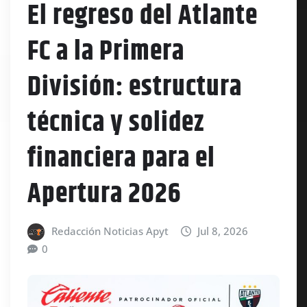
El regreso del Atlante
FC a la Primera
División: estructura
técnica y solidez
financiera para el
Apertura 2026
Redacción Noticias Apyt
Jul 8, 2026
0