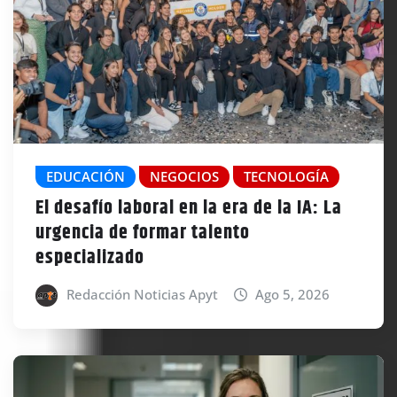
EDUCACIÓN
NEGOCIOS
TECNOLOGÍA
El desafío laboral en la era de la IA: La
urgencia de formar talento
especializado
Redacción Noticias Apyt
Ago 5, 2026