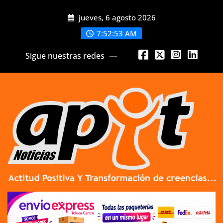
Skip
jueves, 6 agosto 2026
to
content
7:52:56 AM
Sigue nuestras redes