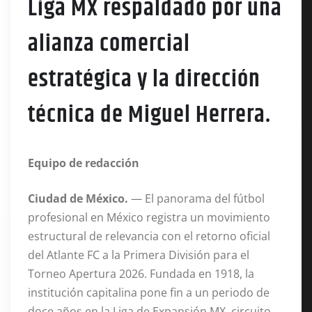
Liga MX respaldado por una
alianza comercial
estratégica y la dirección
técnica de Miguel Herrera.
Equipo de redacción
Ciudad de México.
— El panorama del fútbol
profesional en México registra un movimiento
estructural de relevancia con el retorno oficial
del Atlante FC a la Primera División para el
Torneo Apertura 2026
. Fundada en 1918, la
institución capitalina pone fin a un periodo de
doce años en la Liga de Expansión MX, circuito