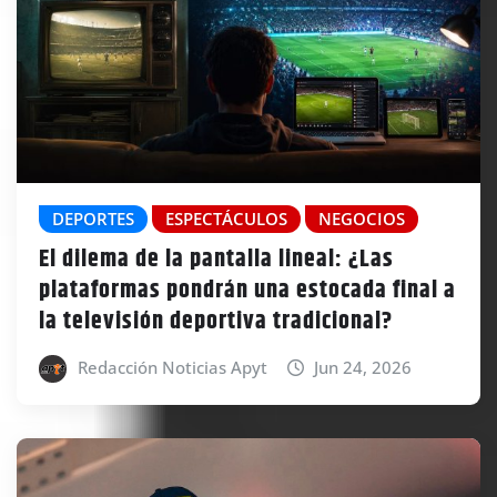
DEPORTES
ESPECTÁCULOS
NEGOCIOS
El dilema de la pantalla lineal: ¿Las
plataformas pondrán una estocada final a
la televisión deportiva tradicional?
Redacción Noticias Apyt
Jun 24, 2026