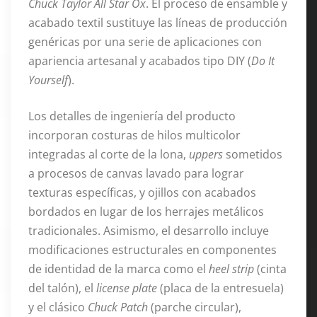
Chuck Taylor All Star Ox
. El proceso de ensamble y
acabado textil sustituye las líneas de producción
genéricas por una serie de aplicaciones con
apariencia artesanal y acabados tipo DIY (
Do It
Yourself
)
.
Los detalles de ingeniería del producto
incorporan costuras de hilos multicolor
integradas al corte de la lona,
uppers
sometidos
a procesos de canvas lavado para lograr
texturas específicas, y ojillos con acabados
bordados en lugar de los herrajes metálicos
tradicionales
. Asimismo, el desarrollo incluye
modificaciones estructurales en componentes
de identidad de la marca como el
heel strip
(cinta
del talón), el
license plate
(placa de la entresuela)
y el clásico
Chuck Patch
(parche circular),