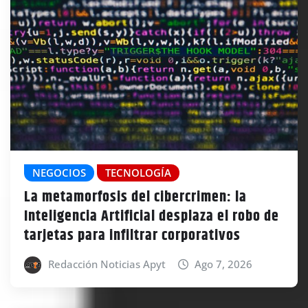
NEGOCIOS
TECNOLOGÍA
La metamorfosis del cibercrimen: la
Inteligencia Artificial desplaza el robo de
tarjetas para infiltrar corporativos
Redacción Noticias Apyt
Ago 7, 2026