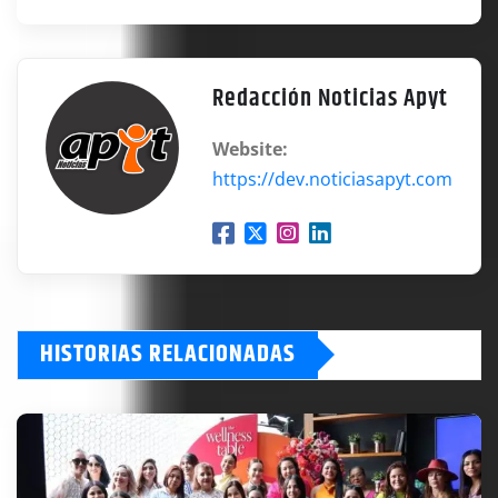
Redacción Noticias Apyt
Website:
https://dev.noticiasapyt.com
HISTORIAS RELACIONADAS