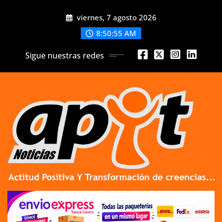
Skip
viernes, 7 agosto 2026
to
content
8:50:57 AM
Sigue nuestras redes