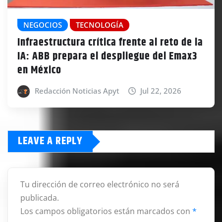
NEGOCIOS
TECNOLOGÍA
Infraestructura crítica frente al reto de la
IA: ABB prepara el despliegue del Emax3
en México
Redacción Noticias Apyt
Jul 22, 2026
LEAVE A REPLY
Tu dirección de correo electrónico no será
publicada.
Los campos obligatorios están marcados con
*