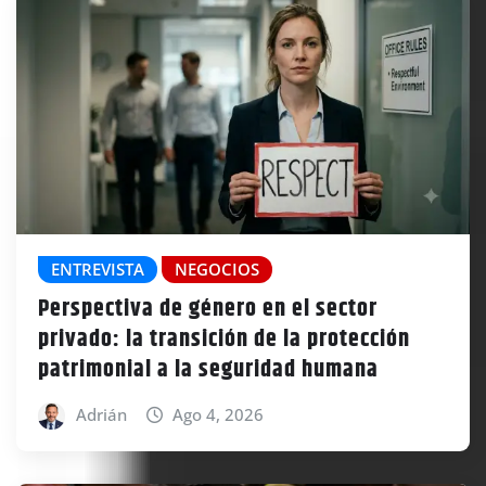
ENTREVISTA
NEGOCIOS
Perspectiva de género en el sector
privado: la transición de la protección
patrimonial a la seguridad humana
Adrián
Ago 4, 2026