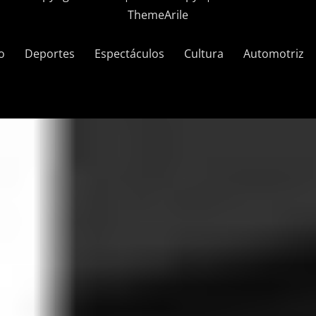
ThemeArile
o
Deportes
Espectáculos
Cultura
Automotriz