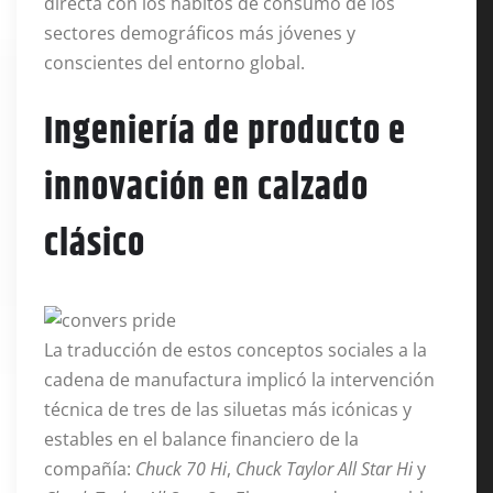
directa con los hábitos de consumo de los
sectores demográficos más jóvenes y
conscientes del entorno global
.
Ingeniería de producto e
innovación en calzado
clásico
La traducción de estos conceptos sociales a la
cadena de manufactura implicó la intervención
técnica de tres de las siluetas más icónicas y
estables en el balance financiero de la
compañía:
Chuck 70 Hi
,
Chuck Taylor All Star Hi
y