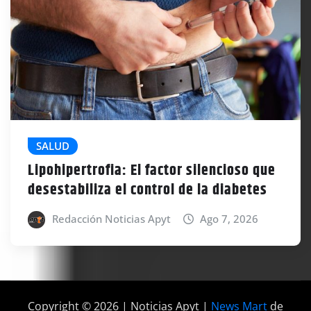
SALUD
Lipohipertrofia: El factor silencioso que
desestabiliza el control de la diabetes
Redacción Noticias Apyt
Ago 7, 2026
Copyright © 2026 | Noticias Apyt
|
News Mart
de