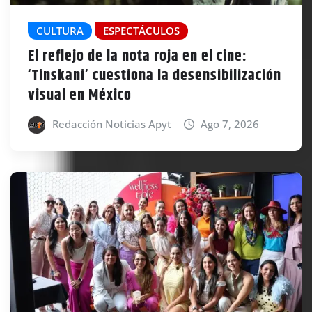
CULTURA
ESPECTÁCULOS
El reflejo de la nota roja en el cine:
‘Tinskani’ cuestiona la desensibilización
visual en México
Redacción Noticias Apyt
Ago 7, 2026