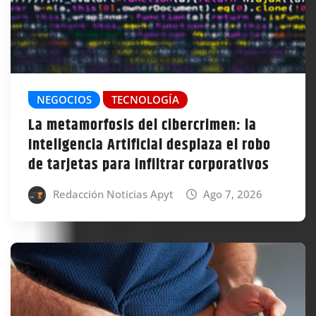
NEGOCIOS
TECNOLOGÍA
La metamorfosis del cibercrimen: la
Inteligencia Artificial desplaza el robo
de tarjetas para infiltrar corporativos
Redacción Noticias Apyt
Ago 7, 2026