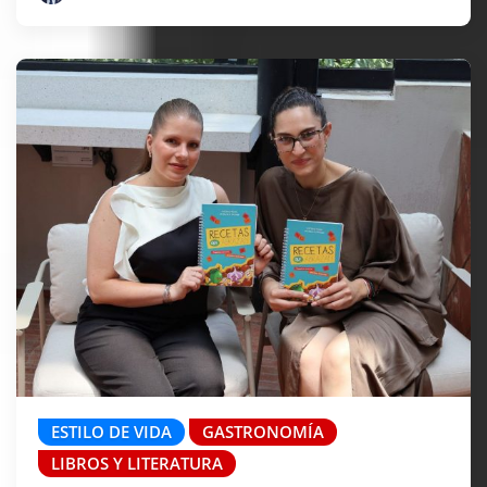
ESTILO DE VIDA
GASTRONOMÍA
LIBROS Y LITERATURA