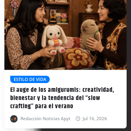
ESTILO DE VIDA
El auge de los amigurumis: creatividad,
bienestar y la tendencia del “slow
crafting” para el verano
Redacción Noticias Apyt
Jul 16, 2026