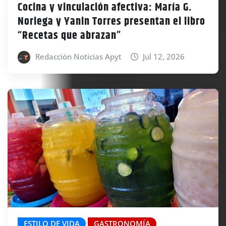
Cocina y vinculación afectiva: María G.
Noriega y Yanin Torres presentan el libro
“Recetas que abrazan”
Redacción Noticias Apyt
Jul 12, 2026
ESTILO DE VIDA
GASTRONOMÍA