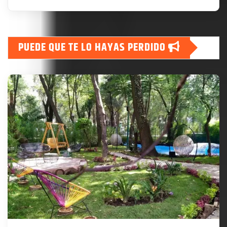
PUEDE QUE TE LO HAYAS PERDIDO