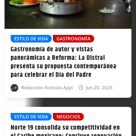
ESTILO DE VIDA
GASTRONOMÍA
Gastronomía de autor y vistas
panorámicas a Reforma: La Distral
presenta su propuesta contemporánea
para celebrar el Día del Padre
Redacción Noticias Apyt
Jun 20, 2026
ESTILO DE VIDA
NEGOCIOS
Norte 19 consolida su competitividad en