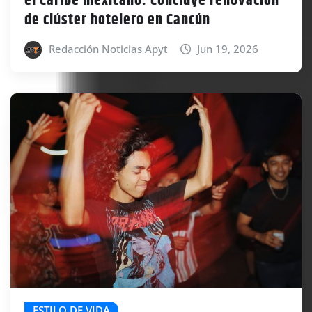
el Caribe mexicano: Concluye renovación
de clúster hotelero en Cancún
Redacción Noticias Apyt
Jun 19, 2026
ESTILO DE VIDA