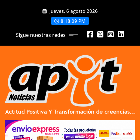
Skip
jueves, 6 agosto 2026
to
content
8:18:11 PM
Sigue nuestras redes