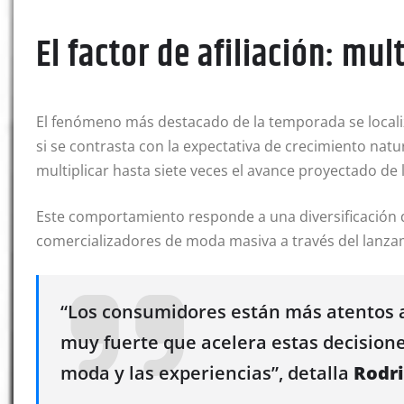
El factor de afiliación: mu
El fenómeno más destacado de la temporada se localiza
si se contrasta con la expectativa de crecimiento natur
multiplicar hasta siete veces el avance proyectado de l
Este comportamiento responde a una diversificación d
comercializadores de moda masiva a través del lanzami
“Los consumidores están más atentos al
muy fuerte que acelera estas decisione
moda y las experiencias”, detalla
Rodri