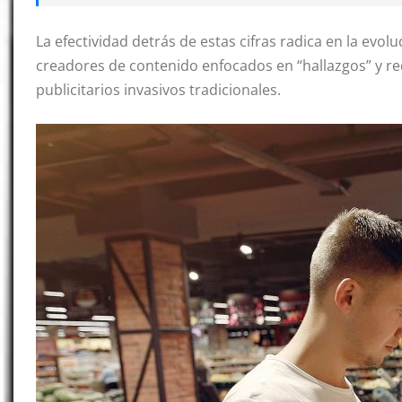
La efectividad detrás de estas cifras radica en la evo
creadores de contenido enfocados en “hallazgos” y 
publicitarios invasivos tradicionales.