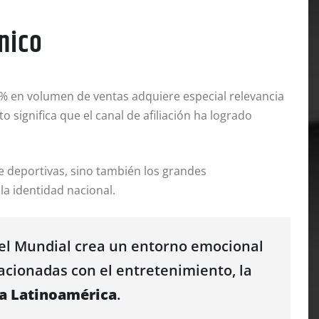
ánico
35% en volumen de ventas adquiere especial relevancia
o significa que el canal de afiliación ha logrado
e deportivas, sino también los grandes
la identidad nacional.
Y el Mundial crea un entorno emocional
acionadas con el entretenimiento, la
ra Latinoamérica
.