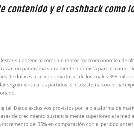
de contenido y el cashback como l
festar su potencial como un motor macroeconómico de alto
s trazan un panorama sumamente optimista para el comercio
s de dólares a la economía local, de los cuales 395 millon
dar seguimiento a los partidos, el ecosistema comercial exp
cionado.
igital. Datos exclusivos provistos por la plataforma de mar
asas de crecimiento sustancialmente superiores a la media 
 incremento del 35% en comparación con el periodo anterior