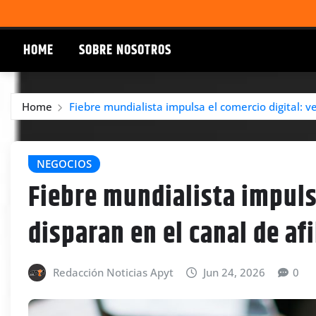
HOME
SOBRE NOSOTROS
Home
Fiebre mundialista impulsa el comercio digital: v
NEGOCIOS
Fiebre mundialista impuls
disparan en el canal de afi
Redacción Noticias Apyt
Jun 24, 2026
0