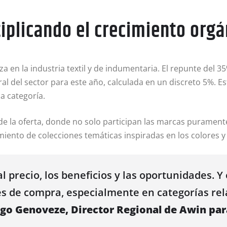
ltiplicando el crecimiento org
 en la industria textil y de indumentaria. El repunte del 
al del sector para este año, calculada en un discreto 5%. Est
a categoría.
e la oferta, donde no solo participan las marcas purament
ento de colecciones temáticas inspiradas en los colores y 
 precio, los beneficios y las oportunidades. 
s de compra, especialmente en categorías rel
go Genoveze, Director Regional de Awin pa