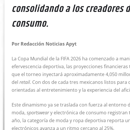
consolidando a los creadores 
consumo.
Por Redacción Noticias Apyt
La Copa Mundial de la FIFA 2026 ha comenzado a mani
efervescencia deportiva, las proyecciones financiera
que el torneo inyectará aproximadamente 4,050 millone
del
retail
. Con dos de cada tres mexicanos listos para 
orientadas al entretenimiento y la experiencia del afi
Este dinamismo ya se traslada con fuerza al entorno d
moda,
sportswear
y electrónica de consumo registran t
año, la categoría de moda y ropa deportiva reporta un
electrónicos avanza a un ritmo cercano al 25%.