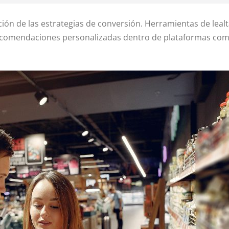
lución de las estrategias de conversión. Herramientas de lea
recomendaciones personalizadas dentro de plataformas com