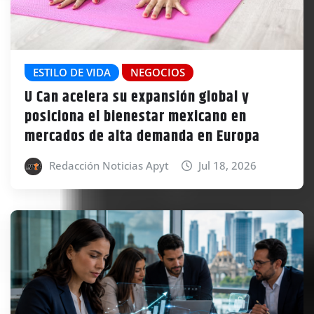
ESTILO DE VIDA
NEGOCIOS
U Can acelera su expansión global y
posiciona el bienestar mexicano en
mercados de alta demanda en Europa
Redacción Noticias Apyt
Jul 18, 2026