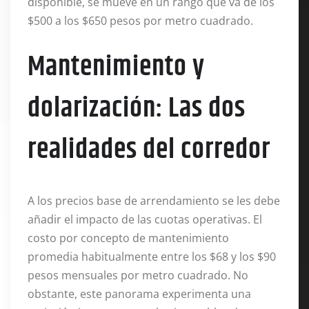
disponible, se mueve en un rango que va de los
$500 a los $650 pesos por metro cuadrado.
Mantenimiento y
dolarización: Las dos
realidades del corredor
A los precios base de arrendamiento se les debe
añadir el impacto de las cuotas operativas. El
costo por concepto de mantenimiento
promedia habitualmente entre los $68 y los $90
pesos mensuales por metro cuadrado. No
obstante, este panorama experimenta una