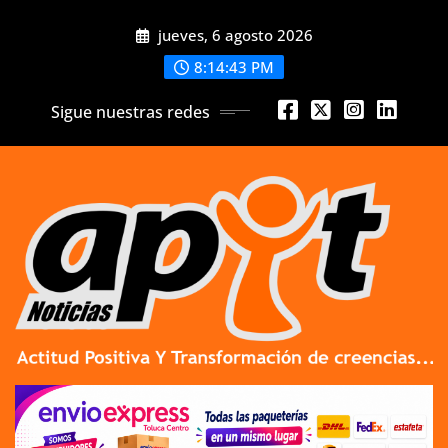
Skip
jueves, 6 agosto 2026
to
content
8:14:45 PM
Sigue nuestras redes