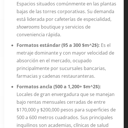
Espacios situados comúnmente en las plantas
bajas de las torres corporativas. Su demanda
está liderada por cafeterías de especialidad,
showrooms
boutique y servicios de
conveniencia rápida.
Formatos estándar (95 a 300 $m^2$):
Es el
metraje dominante y con mayor velocidad de
absorción en el mercado, ocupado
principalmente por sucursales bancarias,
farmacias y cadenas restauranteras.
Formatos ancla (500 a 1,200+ $m^2$):
Locales de gran envergadura que se manejan
bajo rentas mensuales cerradas de entre
$170,000 y $200,000 pesos para superficies de
500 a 600 metros cuadrados. Sus principales
inquilinos son academias, clínicas de salud