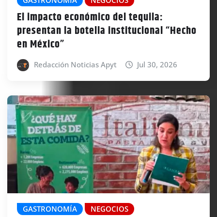
El impacto económico del tequila:
presentan la botella institucional “Hecho
en México”
Redacción Noticias Apyt
Jul 30, 2026
GASTRONOMÍA
NEGOCIOS