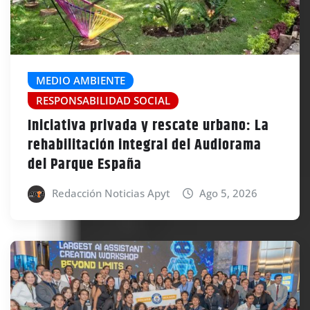
MEDIO AMBIENTE
RESPONSABILIDAD SOCIAL
Iniciativa privada y rescate urbano: La
rehabilitación integral del Audiorama
del Parque España
Redacción Noticias Apyt
Ago 5, 2026