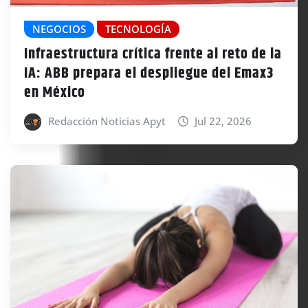
NEGOCIOS
TECNOLOGÍA
Infraestructura crítica frente al reto de la
IA: ABB prepara el despliegue del Emax3
en México
Redacción Noticias Apyt
Jul 22, 2026