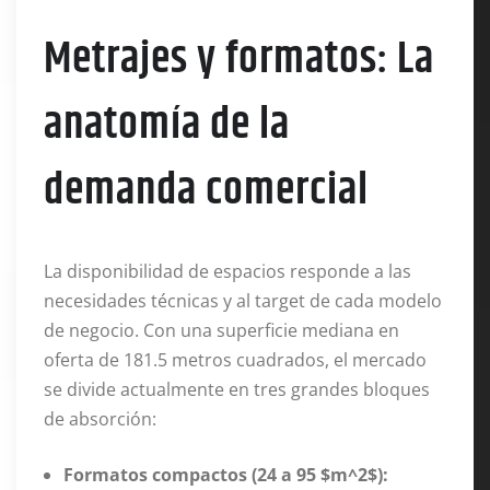
Metrajes y formatos: La
anatomía de la
demanda comercial
La disponibilidad de espacios responde a las
necesidades técnicas y al target de cada modelo
de negocio. Con una superficie mediana en
oferta de 181.5 metros cuadrados, el mercado
se divide actualmente en tres grandes bloques
de absorción:
Formatos compactos (24 a 95 $m^2$):