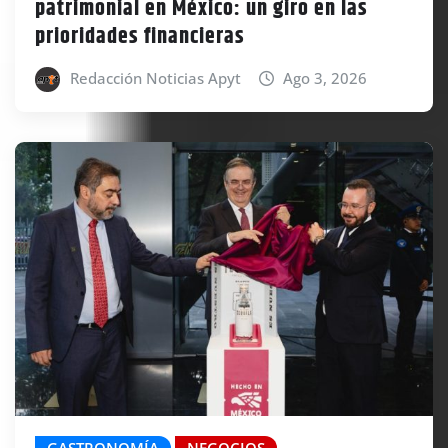
patrimonial en México: un giro en las
prioridades financieras
Redacción Noticias Apyt
Ago 3, 2026
GASTRONOMÍA
NEGOCIOS