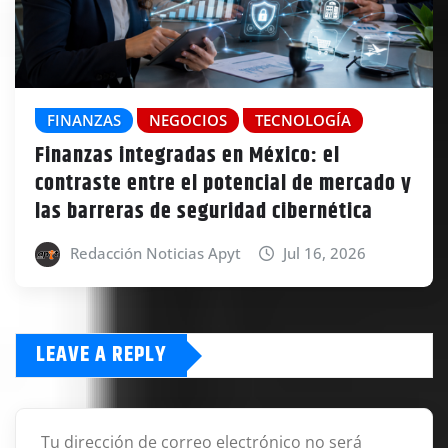
FINANZAS
NEGOCIOS
TECNOLOGÍA
Finanzas integradas en México: el
contraste entre el potencial de mercado y
las barreras de seguridad cibernética
Redacción Noticias Apyt
Jul 16, 2026
LEAVE A REPLY
Tu dirección de correo electrónico no será