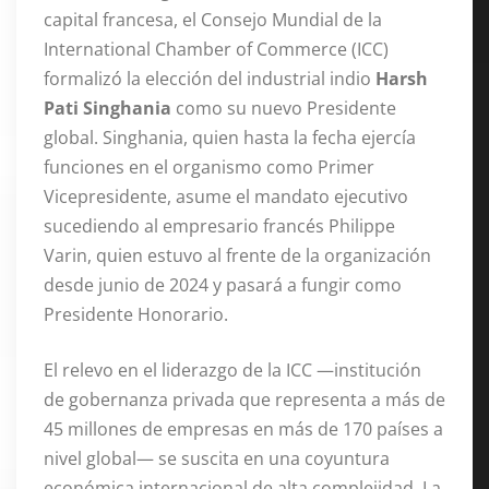
capital francesa, el Consejo Mundial de la
International Chamber of Commerce (ICC)
formalizó la elección del industrial indio
Harsh
Pati Singhania
como su nuevo Presidente
global
. Singhania, quien hasta la fecha ejercía
funciones en el organismo como Primer
Vicepresidente, asume el mandato ejecutivo
sucediendo al empresario francés Philippe
Varin, quien estuvo al frente de la organización
desde junio de 2024 y pasará a fungir como
Presidente Honorario
.
El relevo en el liderazgo de la ICC —institución
de gobernanza privada que representa a más de
45 millones de empresas en más de 170 países a
nivel global— se suscita en una coyuntura
económica internacional de alta complejidad
. La