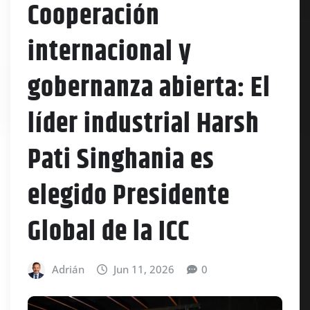
Cooperación
internacional y
gobernanza abierta: El
líder industrial Harsh
Pati Singhania es
elegido Presidente
Global de la ICC
Adrián
Jun 11, 2026
0