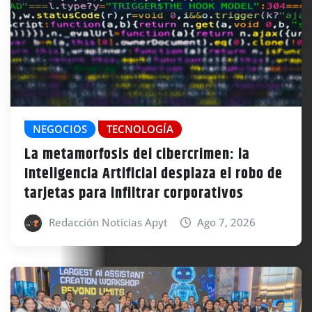
NEGOCIOS
TECNOLOGÍA
La metamorfosis del cibercrimen: la
Inteligencia Artificial desplaza el robo de
tarjetas para infiltrar corporativos
Redacción Noticias Apyt
Ago 7, 2026