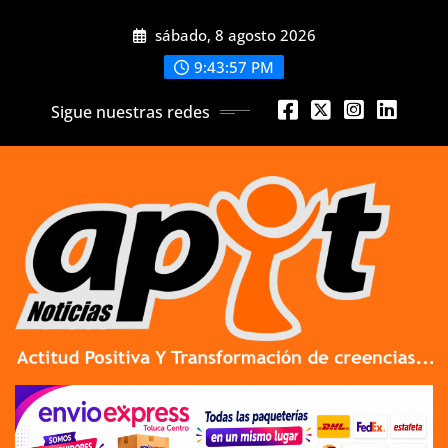
Skip
sábado, 8 agosto 2026
to
content
9:43:59 PM
Sigue nuestras redes