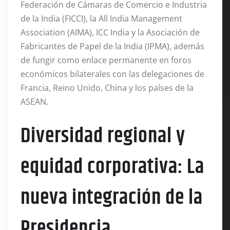
Federación de Cámaras de Comercio e Industria
de la India (FICCI), la All India Management
Association (AIMA), ICC India y la Asociación de
Fabricantes de Papel de la India (IPMA), además
de fungir como enlace permanente en foros
económicos bilaterales con las delegaciones de
Francia, Reino Unido, China y los países de la
ASEAN
.
Diversidad regional y
equidad corporativa: La
nueva integración de la
Presidencia