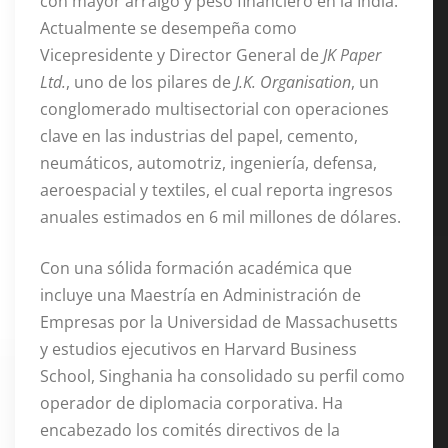
con mayor arraigo y peso financiero en la India
.
Actualmente se desempeña como
Vicepresidente y Director General de
JK Paper
Ltd.
, uno de los pilares de
J.K. Organisation
, un
conglomerado multisectorial con operaciones
clave en las industrias del papel, cemento,
neumáticos, automotriz, ingeniería, defensa,
aeroespacial y textiles, el cual reporta ingresos
anuales estimados en 6 mil millones de dólares
.
Con una sólida formación académica que
incluye una Maestría en Administración de
Empresas por la Universidad de Massachusetts
y estudios ejecutivos en Harvard Business
School, Singhania ha consolidado su perfil como
operador de diplomacia corporativa
. Ha
encabezado los comités directivos de la