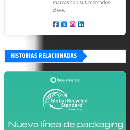
marcas con sus mercados
clave.
HISTORIAS RELACIONADAS