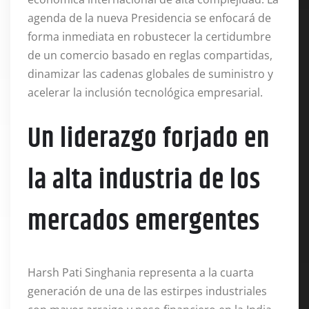
agenda de la nueva Presidencia se enfocará de
forma inmediata en robustecer la certidumbre
de un comercio basado en reglas compartidas,
dinamizar las cadenas globales de suministro y
acelerar la inclusión tecnológica empresarial
.
Un liderazgo forjado en
la alta industria de los
mercados emergentes
Harsh Pati Singhania representa a la cuarta
generación de una de las estirpes industriales