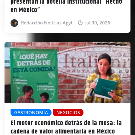
presentan la botella institucional “Hecho
en México”
Redacción Noticias Apyt
Jul 30, 2026
GASTRONOMÍA
NEGOCIOS
El motor económico detrás de la mesa: la
cadena de valor alimentaria en México