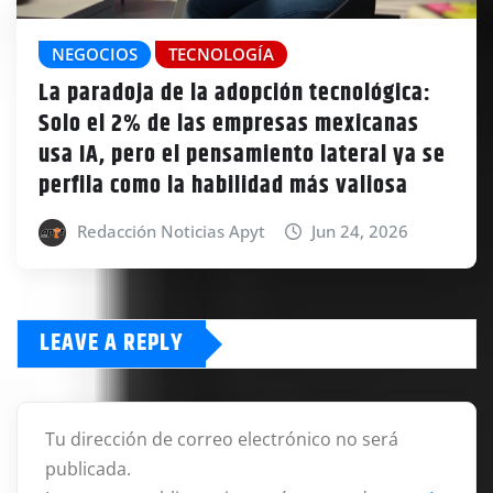
NEGOCIOS
TECNOLOGÍA
La paradoja de la adopción tecnológica:
Solo el 2% de las empresas mexicanas
usa IA, pero el pensamiento lateral ya se
perfila como la habilidad más valiosa
Redacción Noticias Apyt
Jun 24, 2026
LEAVE A REPLY
Tu dirección de correo electrónico no será
publicada.