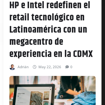
HP e Intel redefinen el
retail tecnológico en
Latinoamérica con un
megacentro de
experiencia en la CDMX
Adrián
May 22, 2026
0