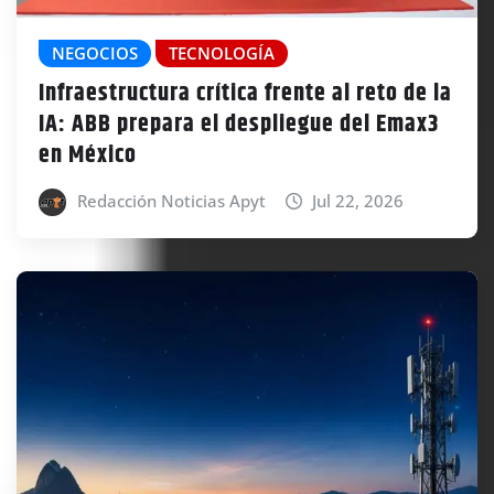
NEGOCIOS
TECNOLOGÍA
Infraestructura crítica frente al reto de la
IA: ABB prepara el despliegue del Emax3
en México
Redacción Noticias Apyt
Jul 22, 2026