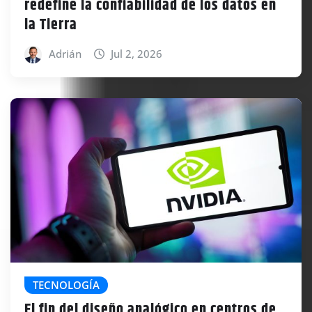
redefine la confiabilidad de los datos en
la Tierra
Adrián
Jul 2, 2026
TECNOLOGÍA
El fin del diseño analógico en centros de