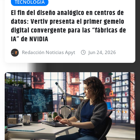
TECNOLOGÍA
El fin del diseño analógico en centros de
datos: Vertiv presenta el primer gemelo
digital convergente para las “fábricas de
IA” de NVIDIA
Redacción Noticias Apyt
Jun 24, 2026