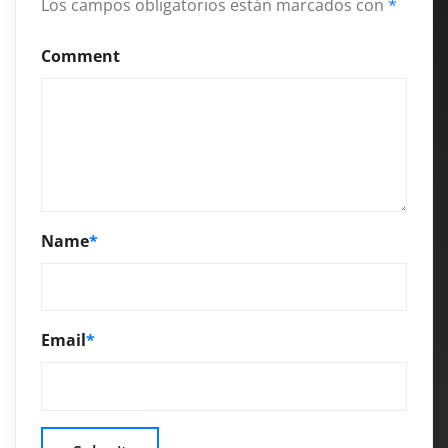
Los campos obligatorios están marcados con
*
Comment
Name
*
Email
*