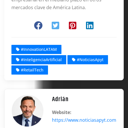
mercados clave de América Latina.
#InnovationLATAM
#InteligenciaArtificial
#NoticiasApyt
#RetailTech
Adrián
Website:
https://www.noticiasapyt.com