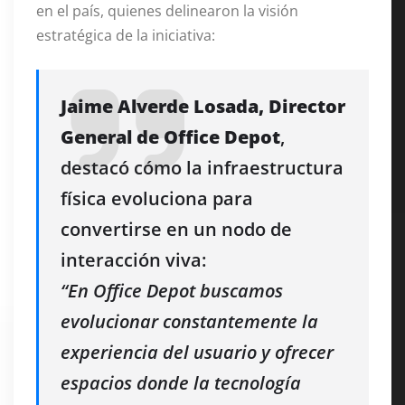
en el país, quienes delinearon la visión
estratégica de la iniciativa:
Jaime Alverde Losada, Director
General de Office Depot
,
destacó cómo la infraestructura
física evoluciona para
convertirse en un nodo de
interacción viva:
“En Office Depot buscamos
evolucionar constantemente la
experiencia del usuario y ofrecer
espacios donde la tecnología