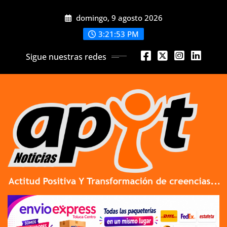
Skip
domingo, 9 agosto 2026
to
content
3:21:55 PM
Sigue nuestras redes