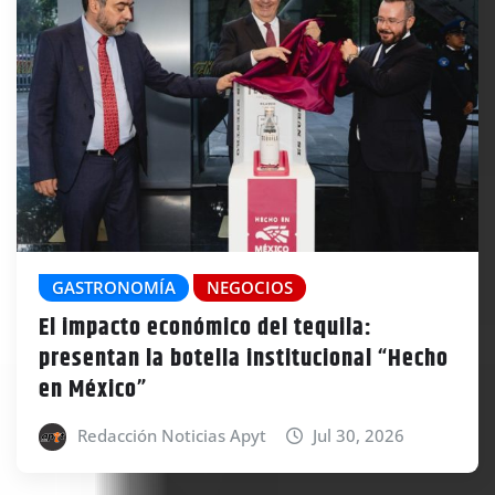
GASTRONOMÍA
NEGOCIOS
El impacto económico del tequila:
presentan la botella institucional “Hecho
en México”
Redacción Noticias Apyt
Jul 30, 2026