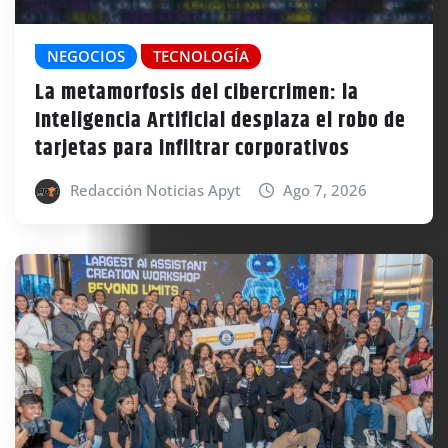
NEGOCIOS
TECNOLOGÍA
La metamorfosis del cibercrimen: la
Inteligencia Artificial desplaza el robo de
tarjetas para infiltrar corporativos
Redacción Noticias Apyt
Ago 7, 2026