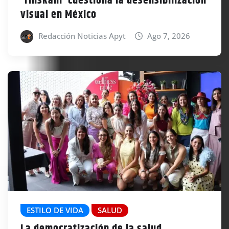
‘Tinskani’ cuestiona la desensibilización
visual en México
Redacción Noticias Apyt
Ago 7, 2026
ESTILO DE VIDA
SALUD
La democratización de la salud