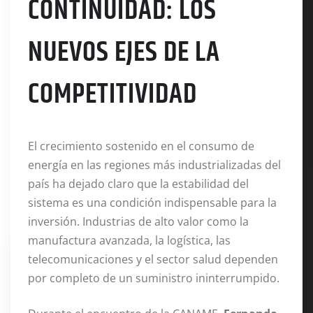
CONTINUIDAD: LOS
NUEVOS EJES DE LA
COMPETITIVIDAD
El crecimiento sostenido en el consumo de
energía en las regiones más industrializadas del
país ha dejado claro que la estabilidad del
sistema es una condición indispensable para la
inversión.
Industrias de alto valor como la
manufactura avanzada, la logística, las
telecomunicaciones y el sector salud dependen
por completo de un suministro ininterrumpido.