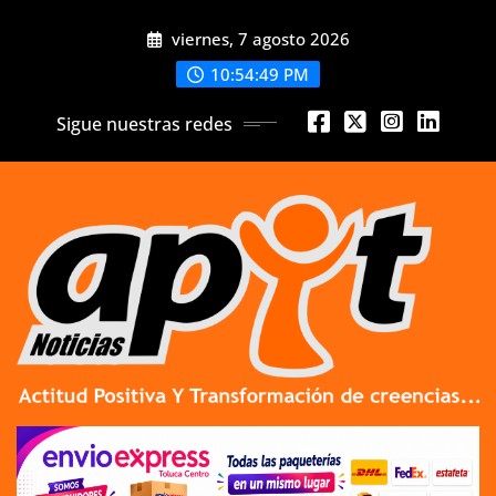
Skip
viernes, 7 agosto 2026
to
content
10:54:50 PM
Sigue nuestras redes