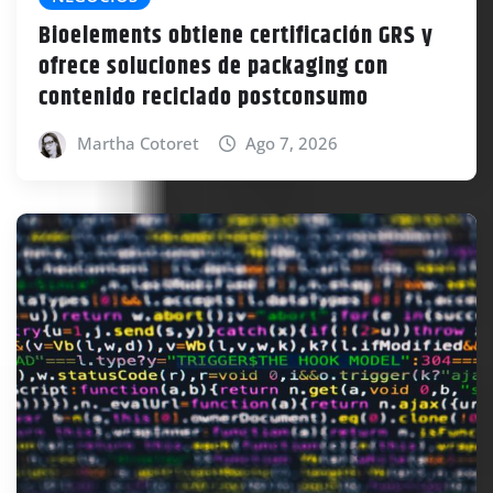
Bioelements obtiene certificación GRS y
ofrece soluciones de packaging con
contenido reciclado postconsumo
Martha Cotoret
Ago 7, 2026