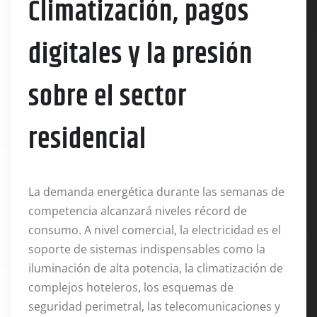
Climatización, pagos
digitales y la presión
sobre el sector
residencial
La demanda energética durante las semanas de
competencia alcanzará niveles récord de
consumo. A nivel comercial, la electricidad es el
soporte de sistemas indispensables como la
iluminación de alta potencia, la climatización de
complejos hoteleros, los esquemas de
seguridad perimetral, las telecomunicaciones y