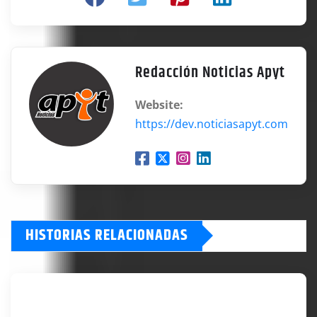
Redacción Noticias Apyt
Website:
https://dev.noticiasapyt.com
HISTORIAS RELACIONADAS