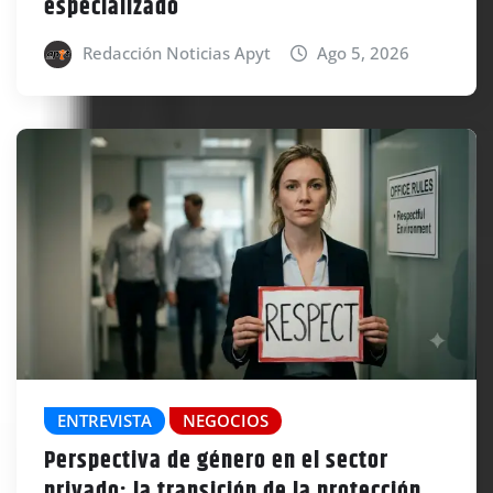
especializado
Redacción Noticias Apyt
Ago 5, 2026
ENTREVISTA
NEGOCIOS
Perspectiva de género en el sector
privado: la transición de la protección