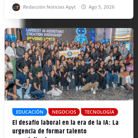
Redacción Noticias Apyt
Ago 5, 2026
EDUCACIÓN
NEGOCIOS
TECNOLOGÍA
El desafío laboral en la era de la IA: La
urgencia de formar talento