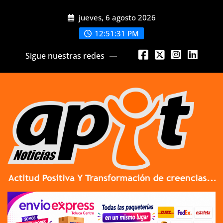
Skip
jueves, 6 agosto 2026
to
content
12:51:32 PM
Sigue nuestras redes