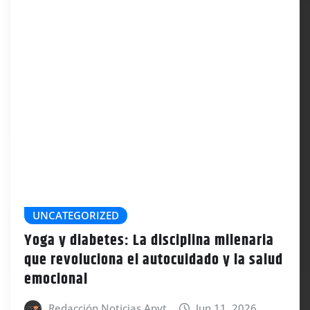
UNCATEGORIZED
Yoga y diabetes: La disciplina milenaria
que revoluciona el autocuidado y la salud
emocional
Redacción Noticias Apyt
Jun 11, 2026