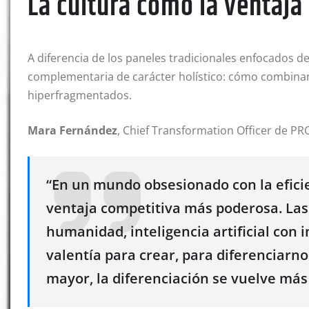
La cultura como la ventaja
A diferencia de los paneles tradicionales enfocados d
complementaria de carácter holístico: cómo combinar 
hiperfragmentados.
Mara Fernández
, Chief Transformation Officer de PROD
“En un mundo obsesionado con la eficien
ventaja competitiva más poderosa. Las
humanidad, inteligencia artificial con
valentía para crear, para diferenciarno
mayor, la diferenciación se vuelve más 