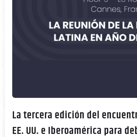
La tercera edición del encuentr
EE. UU. e Iberoamérica para deb