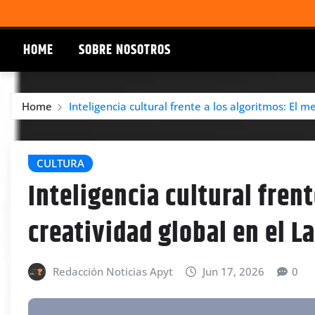
HOME
SOBRE NOSOTROS
Home
Inteligencia cultural frente a los algoritmos: El
CULTURA
Inteligencia cultural fren
creatividad global en el 
Redacción Noticias Apyt
Jun 17, 2026
0