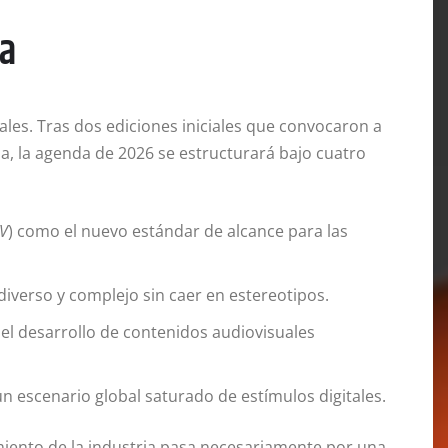
ca
ales. Tras dos ediciones iniciales que convocaron a
a, la agenda de 2026 se estructurará bajo cuatro
TV
) como el nuevo estándar de alcance para las
verso y complejo sin caer en estereotipos.
n el desarrollo de contenidos audiovisuales
n escenario global saturado de estímulos digitales.
imiento de la industria pasa necesariamente por una