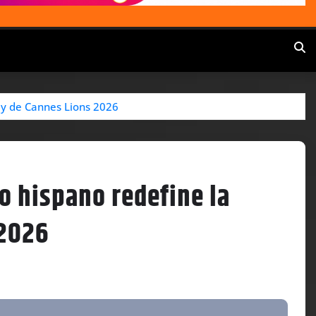
Day de Cannes Lions 2026
do hispano redefine la
 2026