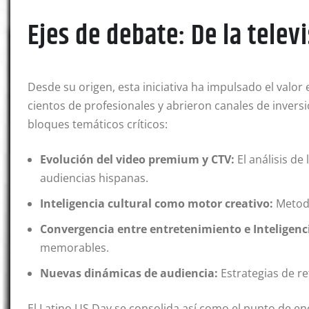
Ejes de debate: De la telev
Desde su origen, esta iniciativa ha impulsado el valor
cientos de profesionales y abrieron canales de invers
bloques temáticos críticos:
Evolución del video premium y CTV:
El análisis de
audiencias hispanas.
Inteligencia cultural como motor creativo:
Metodo
Convergencia entre entretenimiento e Inteligencia
memorables.
Nuevas dinámicas de audiencia:
Estrategias de re
El Latino US Day se consolida así como el punto de e