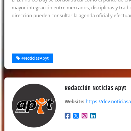
mayor integración entre mercados, disciplinas y tradi
dirección pueden consultar la agenda oficial y efectuar
#NoticiasApyt
Redacción Noticias Apyt
Website:
https://dev.noticias