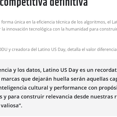
 competitiva definitiva
e forma única en la eficiencia técnica de los algoritmos, el
la innovación tecnológica con la humanidad para construir
U y creadora del Latino US Day, detalla el valor diferencial de
cia y los datos, Latino US Day es un recordato
 marcas que dejarán huella serán aquellas ca
 inteligencia cultural y performance con propó
s y para construir relevancia desde nuestras r
valiosa”.