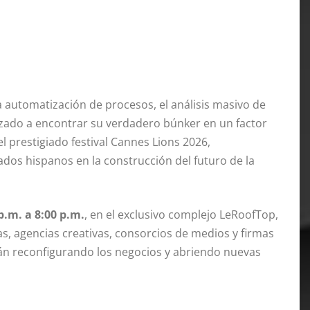
 automatización de procesos, el análisis masivo de
nzado a encontrar su verdadero búnker en un factor
l prestigiado festival Cannes Lions 2026,
ados hispanos en la construcción del futuro de la
 p.m. a 8:00 p.m.
, en el exclusivo complejo LeRoofTop,
as, agencias creativas, consorcios de medios y firmas
tán reconfigurando los negocios y abriendo nuevas