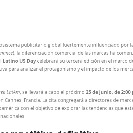
sistema publicitario global fuertemente influenciado por la
rmance
), la diferenciación comercial de las marcas ha come
el
Latino US Day
celebrará su tercera edición en el marco de
iva para analizar el protagonismo y el impacto de los merc
eek LatAm
, se llevará a cabo el próximo
25 de junio, de 2:00
 en Cannes, Francia. La cita congregará a directores de marc
oamérica con el objetivo de explorar las tendencias que es
inacionales.