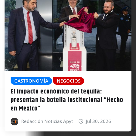
GASTRONOMÍA
NEGOCIOS
El impacto económico del tequila:
presentan la botella institucional “Hecho
en México”
Redacción Noticias Apyt
Jul 30, 2026