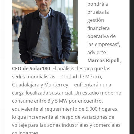
pondrá a
prueba la
gestión
financiera
operativa de
las empresas”,
advierte
Marcos Ripoll,
CEO de Solar180
. El análisis destaca que las
sedes mundialistas —Ciudad de México,
Guadalajara y Monterrey— enfrentarán una
carga localizada sustancial. Un estadio moderno
consume entre 3 y 5 MW por encuentro,
equivalente al requerimiento de 5,000 hogares,
lo que incrementa el riesgo de variaciones de
voltaje para las zonas industriales y comerciales
colindantes.