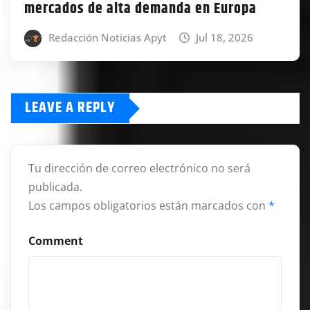
mercados de alta demanda en Europa
Redacción Noticias Apyt
Jul 18, 2026
LEAVE A REPLY
Tu dirección de correo electrónico no será
publicada.
Los campos obligatorios están marcados con
*
Comment