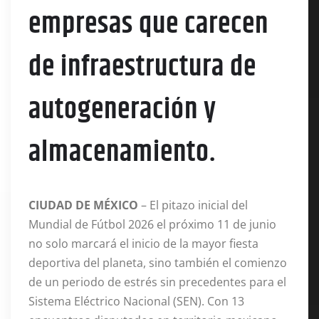
empresas que carecen
de infraestructura de
autogeneración y
almacenamiento.
CIUDAD DE MÉXICO
– El pitazo inicial del
Mundial de Fútbol 2026 el próximo 11 de junio
no solo marcará el inicio de la mayor fiesta
deportiva del planeta, sino también el comienzo
de un periodo de estrés sin precedentes para el
Sistema Eléctrico Nacional (SEN). Con 13