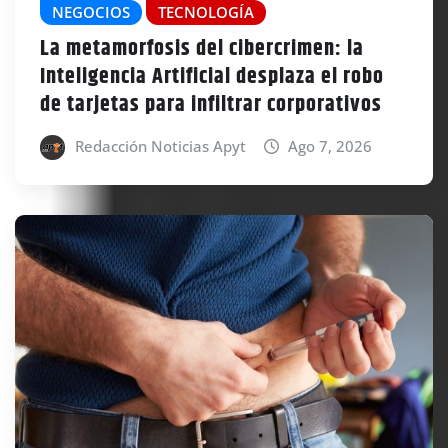
NEGOCIOS
TECNOLOGÍA
La metamorfosis del cibercrimen: la
Inteligencia Artificial desplaza el robo
de tarjetas para infiltrar corporativos
Redacción Noticias Apyt
Ago 7, 2026