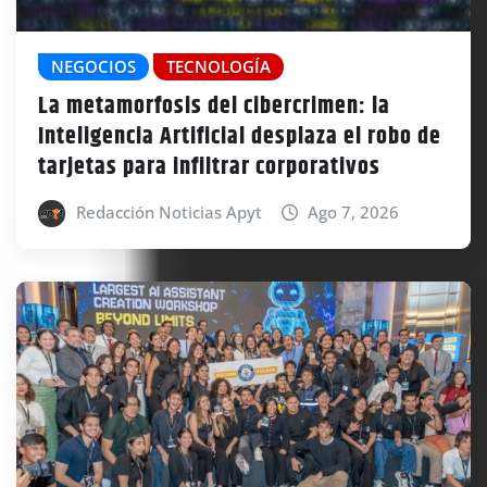
NEGOCIOS
TECNOLOGÍA
La metamorfosis del cibercrimen: la
Inteligencia Artificial desplaza el robo de
tarjetas para infiltrar corporativos
Redacción Noticias Apyt
Ago 7, 2026