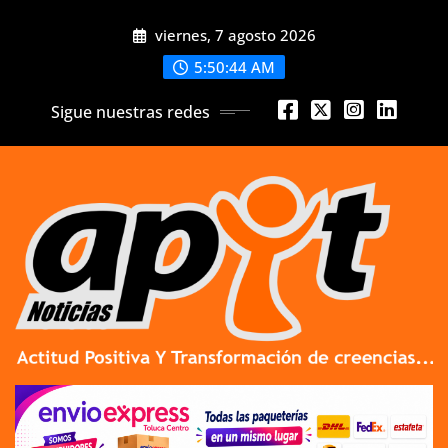
Skip
viernes, 7 agosto 2026
to
content
5:50:46 AM
Sigue nuestras redes