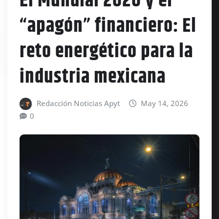
El Mundial 2026 y el
“apagón” financiero: El
reto energético para la
industria mexicana
Redacción Noticias Apyt
May 14, 2026
0