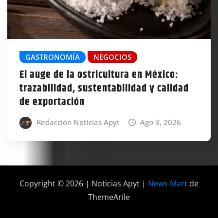
GASTRONOMÍA
NEGOCIOS
El auge de la ostricultura en México:
trazabilidad, sustentabilidad y calidad
de exportación
Redacción Noticias Apyt
Ago 3, 2026
Copyright © 2026 | Noticias Apyt
|
News Mart
de
ThemeArile