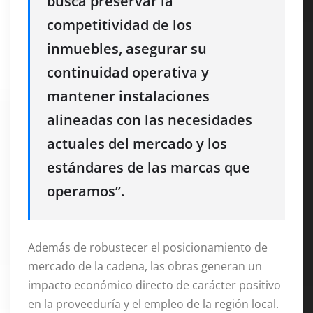
busca preservar la
competitividad de los
inmuebles, asegurar su
continuidad operativa y
mantener instalaciones
alineadas con las necesidades
actuales del mercado y los
estándares de las marcas que
operamos”
.
Además de robustecer el posicionamiento de
mercado de la cadena, las obras generan un
impacto económico directo de carácter positivo
en la proveeduría y el empleo de la región local
.