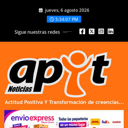
Skip
jueves, 6 agosto 2026
to
content
5:34:09 PM
Sigue nuestras redes