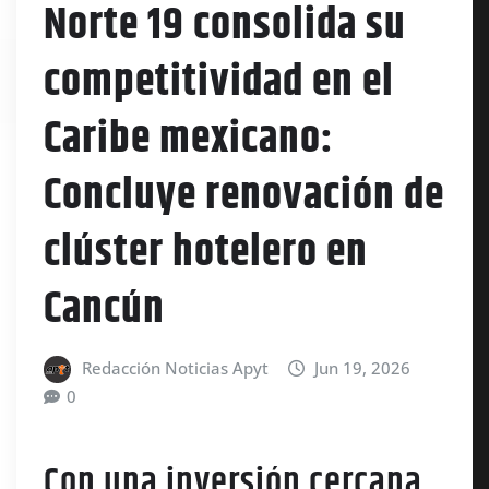
Norte 19 consolida su
competitividad en el
Caribe mexicano:
Concluye renovación de
clúster hotelero en
Cancún
Redacción Noticias Apyt
Jun 19, 2026
0
Con una inversión cercana