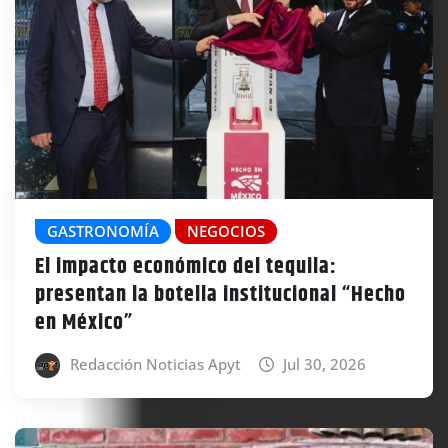
GASTRONOMÍA
NEGOCIOS
El impacto económico del tequila:
presentan la botella institucional “Hecho
en México”
Redacción Noticias Apyt
Jul 30, 2026