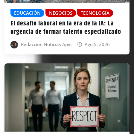
EDUCACIÓN
NEGOCIOS
TECNOLOGÍA
El desafío laboral en la era de la IA: La
urgencia de formar talento especializado
Redacción Noticias Apyt
Ago 5, 2026