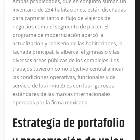
Ambas propiedades, que en conjunto suman un
inventario de 234 habitaciones, están diseñadas
para capturar tanto el flujo de viajeros de
negocios como el segmento de placer
. El
programa de modernización abarcó la
actualización y rediseño de las habitaciones, la
fachada principal, la alberca, el gimnasio y las
diversas áreas públicas de los complejos
. Los
trabajos tuvieron como objetivo central alinear
las condiciones operativas, funcionales y de
servicio de los inmuebles con los rigurosos
estándares de las marcas internacionales
operadas por la firma mexicana
.
Estrategia de portafolio