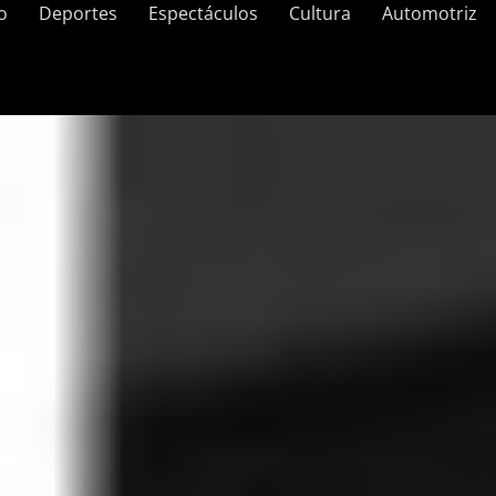
o
Deportes
Espectáculos
Cultura
Automotriz