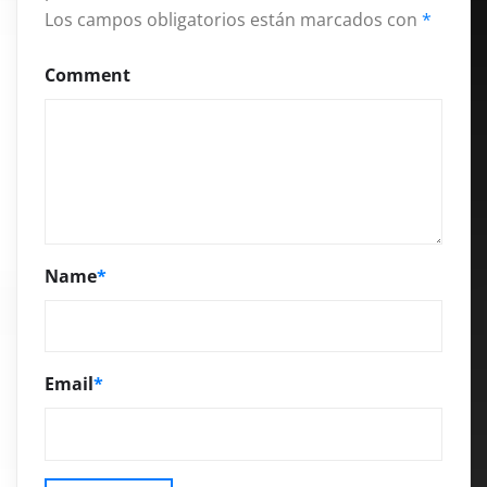
Los campos obligatorios están marcados con
*
Comment
Name
*
Email
*