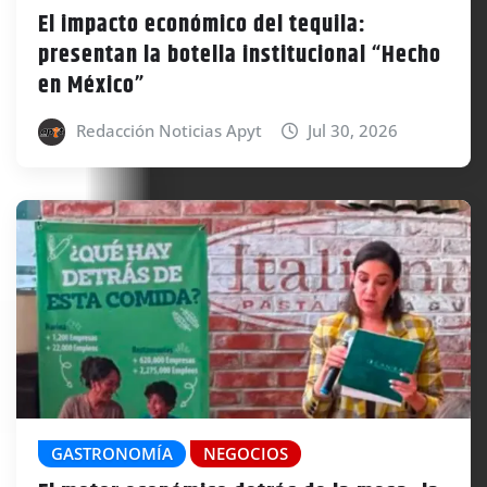
El impacto económico del tequila:
presentan la botella institucional “Hecho
en México”
Redacción Noticias Apyt
Jul 30, 2026
GASTRONOMÍA
NEGOCIOS