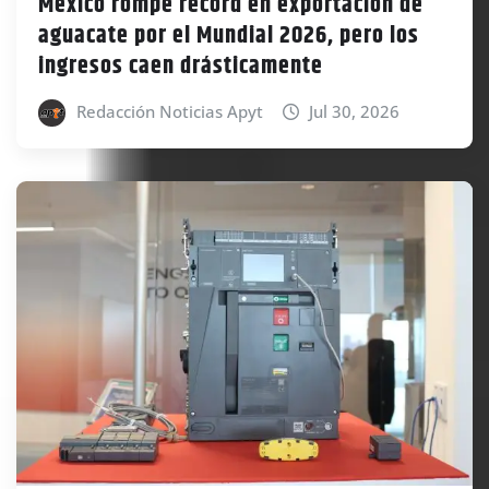
México rompe récord en exportación de
aguacate por el Mundial 2026, pero los
ingresos caen drásticamente
Redacción Noticias Apyt
Jul 30, 2026