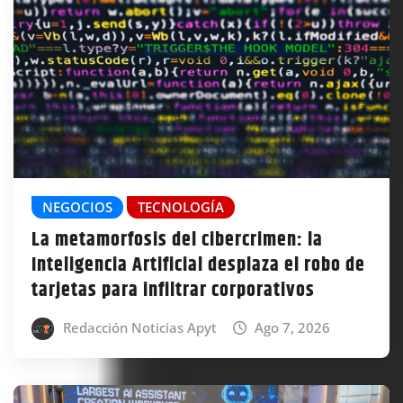
NEGOCIOS
TECNOLOGÍA
La metamorfosis del cibercrimen: la
Inteligencia Artificial desplaza el robo de
tarjetas para infiltrar corporativos
Redacción Noticias Apyt
Ago 7, 2026