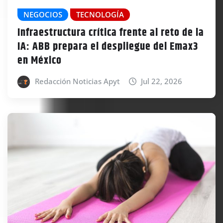
NEGOCIOS
TECNOLOGÍA
Infraestructura crítica frente al reto de la
IA: ABB prepara el despliegue del Emax3
en México
Redacción Noticias Apyt
Jul 22, 2026