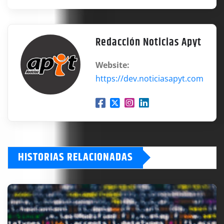
Redacción Noticias Apyt
Website:
https://dev.noticiasapyt.com
HISTORIAS RELACIONADAS