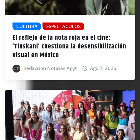
CULTURA
ESPECTÁCULOS
El reflejo de la nota roja en el cine:
‘Tinskani’ cuestiona la desensibilización
visual en México
Redacción Noticias Apyt
Ago 7, 2026