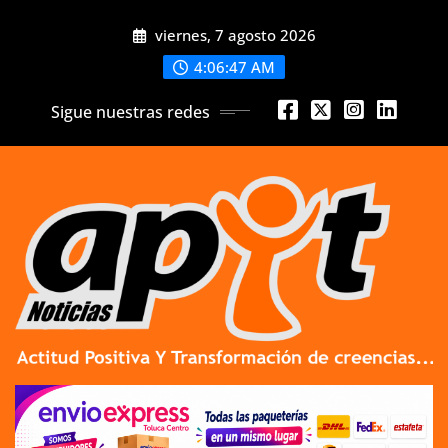
Skip
viernes, 7 agosto 2026
to
content
4:06:49 AM
Sigue nuestras redes