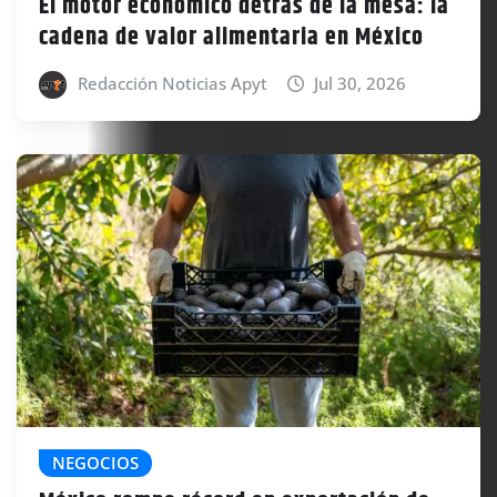
El motor económico detrás de la mesa: la
cadena de valor alimentaria en México
Redacción Noticias Apyt
Jul 30, 2026
NEGOCIOS