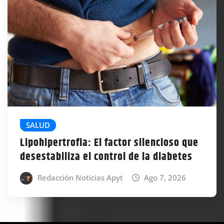
SALUD
Lipohipertrofia: El factor silencioso que
desestabiliza el control de la diabetes
Redacción Noticias Apyt
Ago 7, 2026