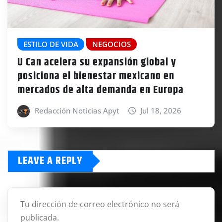
ESTILO DE VIDA
NEGOCIOS
U Can acelera su expansión global y
posiciona el bienestar mexicano en
mercados de alta demanda en Europa
Redacción Noticias Apyt
Jul 18, 2026
LEAVE A REPLY
Tu dirección de correo electrónico no será
publicada.