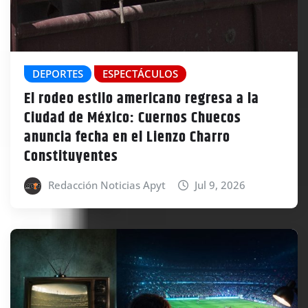
DEPORTES
ESPECTÁCULOS
El rodeo estilo americano regresa a la
Ciudad de México: Cuernos Chuecos
anuncia fecha en el Lienzo Charro
Constituyentes
Redacción Noticias Apyt
Jul 9, 2026