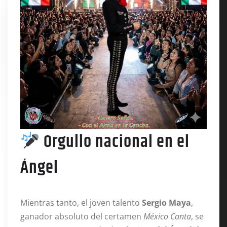
Orgullo nacional en el
Ángel
Mientras tanto, el joven talento
Sergio Maya
,
ganador absoluto del certamen
México Canta
, se