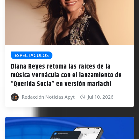
ESPECTÁCULOS
Diana Reyes retoma las raíces de la
música vernácula con el lanzamiento de
“Querida Socia” en versión mariachi
Redacción Noticias Apyt
Jul 10, 2026