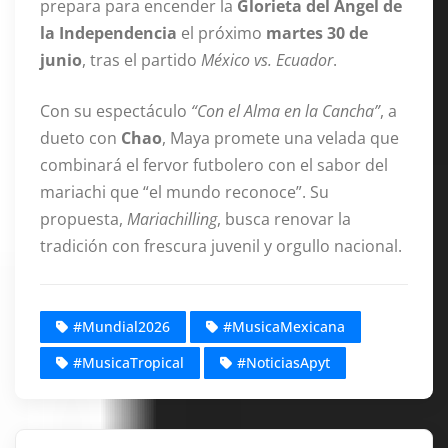
prepara para encender la
Glorieta del Ángel de
la Independencia
el próximo
martes 30 de
junio
, tras el partido
México vs. Ecuador
.
Con su espectáculo
“Con el Alma en la Cancha”
, a
dueto con
Chao
, Maya promete una velada que
combinará el fervor futbolero con el sabor del
mariachi que “el mundo reconoce”. Su
propuesta,
Mariachilling
, busca renovar la
tradición con frescura juvenil y orgullo nacional.
#Mundial2026
#MusicaMexicana
#MusicaTropical
#NoticiasApyt