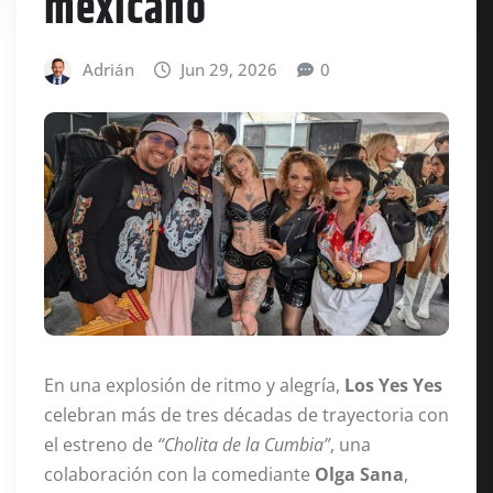
mexicano
Adrián
Jun 29, 2026
0
En una explosión de ritmo y alegría,
Los Yes Yes
celebran más de tres décadas de trayectoria con
el estreno de
“Cholita de la Cumbia”
, una
colaboración con la comediante
Olga Sana
,