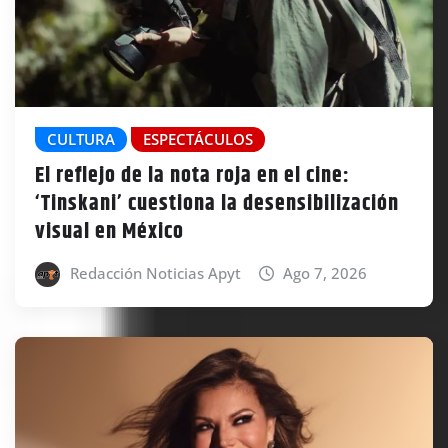
CULTURA
ESPECTÁCULOS
El reflejo de la nota roja en el cine:
‘Tinskani’ cuestiona la desensibilización
visual en México
Redacción Noticias Apyt
Ago 7, 2026