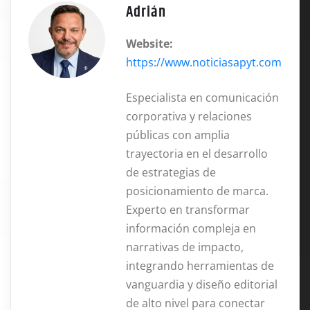
Adrián
Website:
https://www.noticiasapyt.com
Especialista en comunicación
corporativa y relaciones
públicas con amplia
trayectoria en el desarrollo
de estrategias de
posicionamiento de marca.
Experto en transformar
información compleja en
narrativas de impacto,
integrando herramientas de
vanguardia y diseño editorial
de alto nivel para conectar