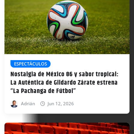
ESPECTÁCULOS
Nostalgia de México 86 y sabor tropical:
La Auténtica de Gildardo Zárate estrena
“La Pachanga de Fútbol”
Adrián
Jun 12, 2026