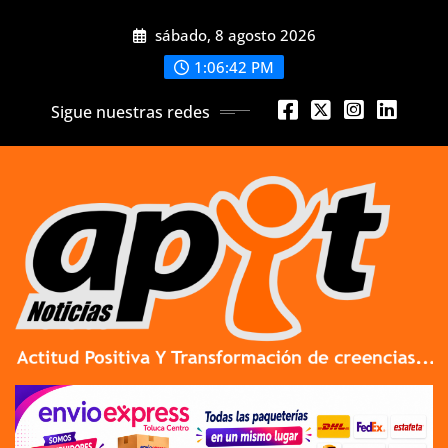
Skip
sábado, 8 agosto 2026
to
content
1:06:44 PM
Sigue nuestras redes