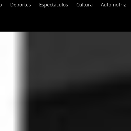
o
Deportes
Espectáculos
Cultura
Automotriz