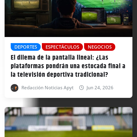
DEPORTES
ESPECTÁCULOS
NEGOCIOS
El dilema de la pantalla lineal: ¿Las
plataformas pondrán una estocada final a
la televisión deportiva tradicional?
Redacción Noticias Apyt
Jun 24, 2026