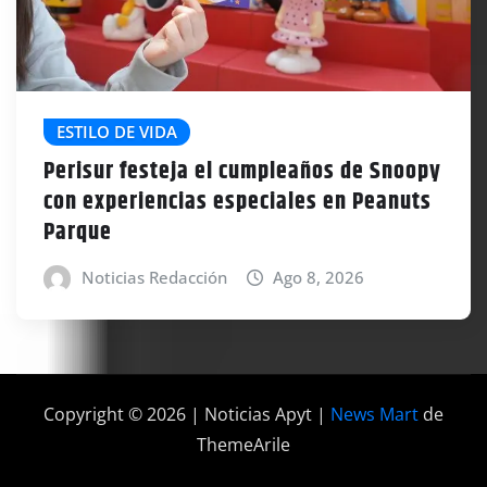
ESTILO DE VIDA
Perisur festeja el cumpleaños de Snoopy
con experiencias especiales en Peanuts
Parque
Noticias Redacción
Ago 8, 2026
Copyright © 2026 | Noticias Apyt
|
News Mart
de
ThemeArile