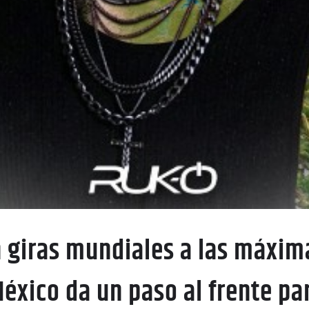
giras mundiales a las máxima
México da un paso al frente par