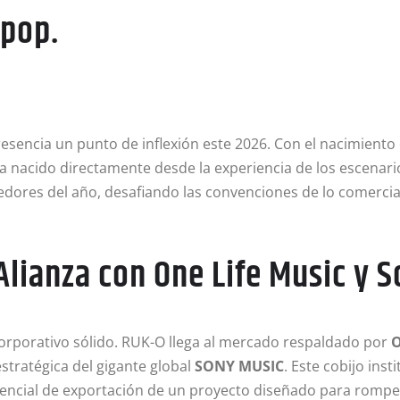
-pop.
sencia un punto de inflexión este 2026. Con el nacimiento
ca nacido directamente desde la experiencia de los escenari
res del año, desafiando las convenciones de lo comercial 
 Alianza con One Life Music y 
orporativo sólido. RUK-O llega al mercado respaldado por
O
stratégica del gigante global
SONY MUSIC
. Este cobijo ins
 potencial de exportación de un proyecto diseñado para romp