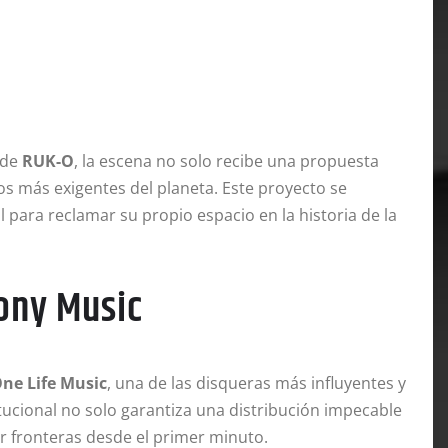
 de
RUK-O
, la escena no solo recibe una propuesta
os más exigentes del planeta. Este proyecto se
para reclamar su propio espacio en la historia de la
Sony Music
ne Life Music
, una de las disqueras más influyentes y
titucional no solo garantiza una distribución impecable
er fronteras desde el primer minuto.