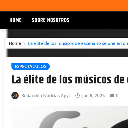
HOME
SOBRE NOSOTROS
Home
La élite de los músicos de escenario se une en una
ESPECTÁCULOS
La élite de los músicos de
Redacción Noticias Apyt
Jun 6, 2026
0