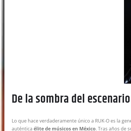
De la sombra del escenario 
Lo que hace verdaderamente único a RUK-O es la gene
auténtica
élite de músicos en México
. Tras años de s