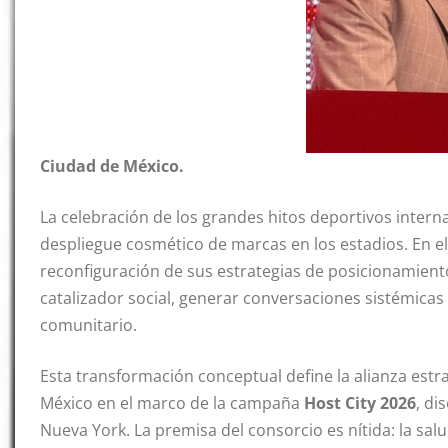
Ciudad de México.
La celebración de los grandes hitos deportivos intern
despliegue cosmético de marcas en los estadios. En 
reconfiguración de sus estrategias de posicionamient
catalizador social, generar conversaciones sistémicas 
comunitario.
Esta transformación conceptual define la alianza estr
México en el marco de la campaña
Host City 2026
, di
Nueva York. La premisa del consorcio es nítida: la sa