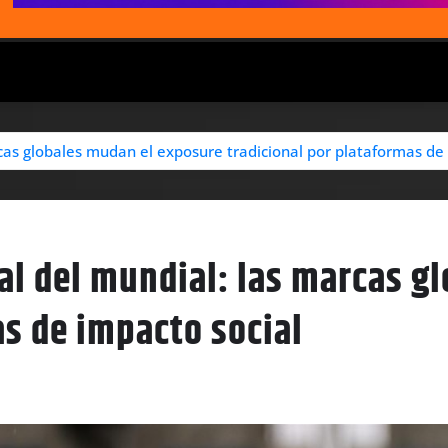
cas globales mudan el exposure tradicional por plataformas de
al del mundial: las marcas g
as de impacto social