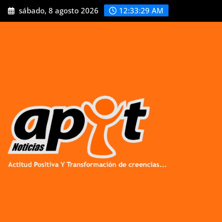
Skip
sábado, 8 agosto 2026
12:33:31 AM
to
content