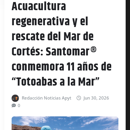
Acuacultura
regenerativa y el
rescate del Mar de
Cortés: Santomar®
conmemora 11 años de
“Totoabas a la Mar”
Redacción Noticias Apyt
Jun 30, 2026
0