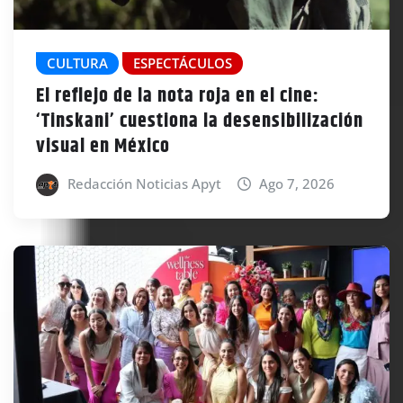
CULTURA
ESPECTÁCULOS
El reflejo de la nota roja en el cine:
‘Tinskani’ cuestiona la desensibilización
visual en México
Redacción Noticias Apyt
Ago 7, 2026