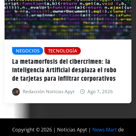
NEGOCIOS
TECNOLOGÍA
La metamorfosis del cibercrimen: la
Inteligencia Artificial desplaza el robo
de tarjetas para infiltrar corporativos
Redacción Noticias Apyt
Ago 7, 2026
Copyright © 2026 | Noticias Apyt
|
News Mart
de