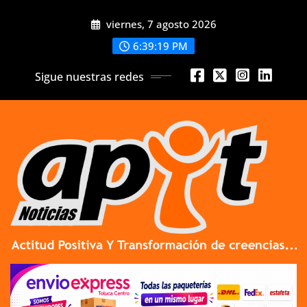
Skip
viernes, 7 agosto 2026
to
content
6:39:21 PM
Sigue nuestras redes