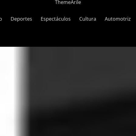
ThemeArile
o
Deportes
Espectáculos
Cultura
Automotriz