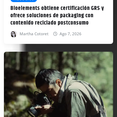
Bioelements obtiene certificación GRS y
ofrece soluciones de packaging con
contenido reciclado postconsumo
Martha Cotoret
Ago 7, 2026