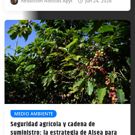
Redacción Noticias Apyt
Jun 24, 2026
MEDIO AMBIENTE
Seguridad agrícola y cadena de
suministro: la estrategia de Alsea para