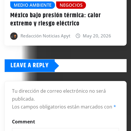
MEDIO AMBIENTE
NEGOCIOS
México bajo presión térmica: calor
extremo y riesgo eléctrico
Redacción Noticias Apyt
May 20, 2026
LEAVE A REPLY
Tu dirección de correo electrónico no será
publicada.
Los campos obligatorios están marcados con
*
Comment