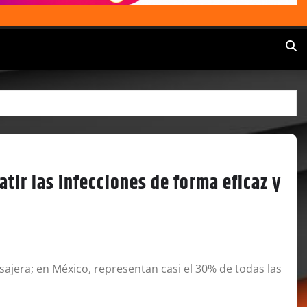
ir las infecciones de forma eficaz y
sajera; en México, representan casi el 30% de todas las