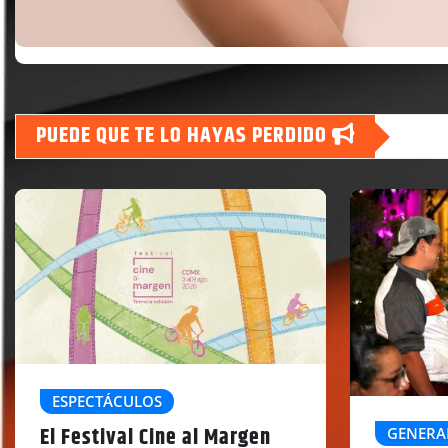
PUEDE QUE TE LO HAYAS PERDIDO
ESPECTÁCULOS
El Festival Cine al Margen
GENERA