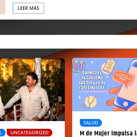
LEER MÁS
SALUD
M de Mujer impulsa l
L
UNCATEGORIZED