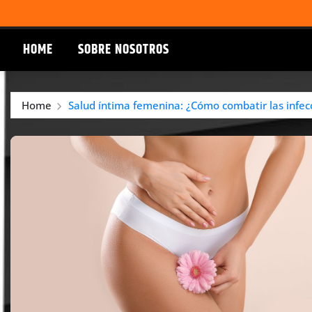
HOME
SOBRE NOSOTROS
Home
Salud íntima femenina: ¿Cómo combatir las infecc