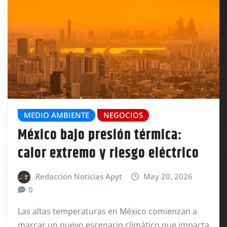
MEDIO AMBIENTE
NEGOCIOS
México bajo presión térmica:
calor extremo y riesgo eléctrico
Redacción Noticias Apyt
May 20, 2026
0
Las altas temperaturas en México comienzan a
marcar un nuevo escenario climático que impacta