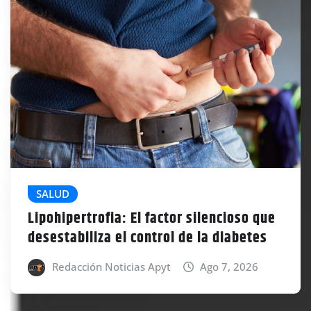
SALUD
Lipohipertrofia: El factor silencioso que
desestabiliza el control de la diabetes
Redacción Noticias Apyt
Ago 7, 2026