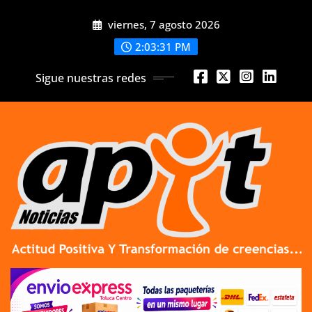
Skip
viernes, 7 agosto 2026
to
content
2:03:32 PM
Sigue nuestras redes