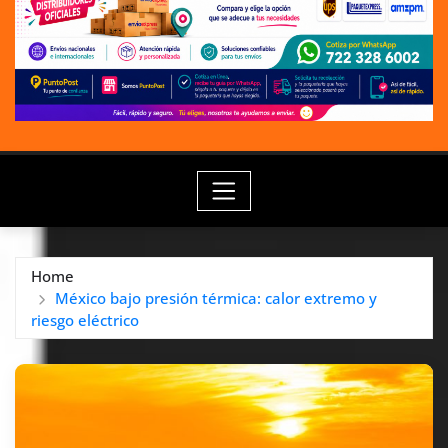
Home
México bajo presión térmica: calor extremo y
riesgo eléctrico