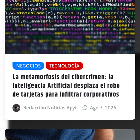
NEGOCIOS
TECNOLOGÍA
La metamorfosis del cibercrimen: la
Inteligencia Artificial desplaza el robo
de tarjetas para infiltrar corporativos
Redacción Noticias Apyt
Ago 7, 2026