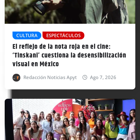
CULTURA
ESPECTÁCULOS
El reflejo de la nota roja en el cine:
‘Tinskani’ cuestiona la desensibilización
visual en México
Redacción Noticias Apyt
Ago 7, 2026