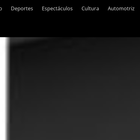
o
Deportes
Espectáculos
Cultura
Automotriz