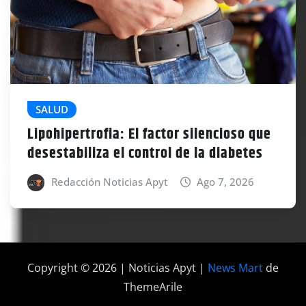
SALUD
Lipohipertrofia: El factor silencioso que
desestabiliza el control de la diabetes
Redacción Noticias Apyt
Ago 7, 2026
Copyright © 2026 | Noticias Apyt
|
News Mart
de
ThemeArile