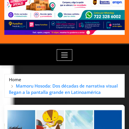
Home
Mamoru Hosoda: Dos décadas de narrativa visual
llegan a la pantalla grande en Latinoamérica