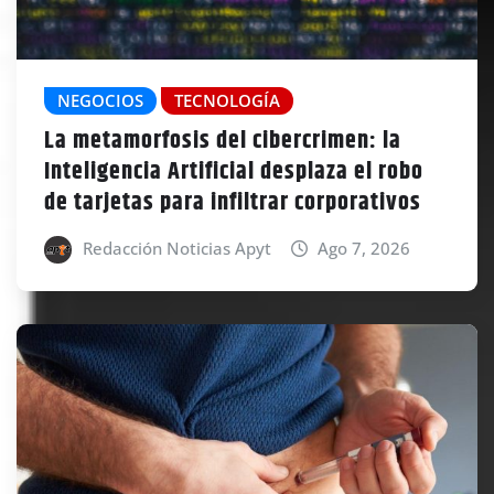
NEGOCIOS
TECNOLOGÍA
La metamorfosis del cibercrimen: la
Inteligencia Artificial desplaza el robo
de tarjetas para infiltrar corporativos
Redacción Noticias Apyt
Ago 7, 2026