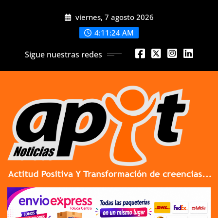
Skip
viernes, 7 agosto 2026
to
content
4:11:25 AM
Sigue nuestras redes