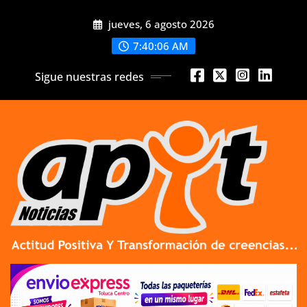
Skip
jueves, 6 agosto 2026
to
content
7:40:07 AM
Sigue nuestras redes