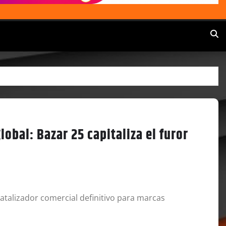
obal: Bazar 25 capitaliza el furor
atalizador comercial definitivo para marcas