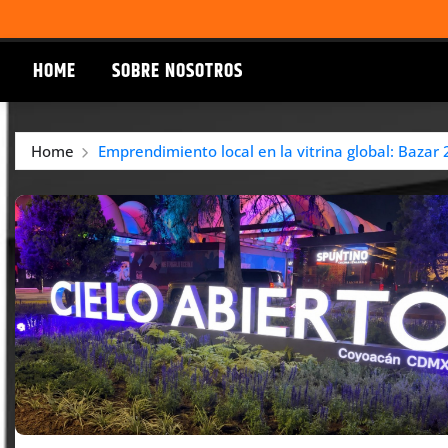
HOME
SOBRE NOSOTROS
Home
Emprendimiento local en la vitrina global: Bazar 