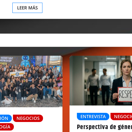
LEER MÁS
ENTREVISTA
NEGOCI
IÓN
NEGOCIOS
Perspectiva de géner
OGÍA