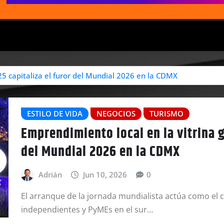
25 capitaliza el furor del Mundial 2026 en la CDMX
ESTILO DE VIDA
NEGOCIOS
TURISMO
Emprendimiento local en la vitrina gl
del Mundial 2026 en la CDMX
Adrián
Jun 10, 2026
0
El arranque de la jornada mundialista actúa como el c
independientes y PyMEs en el sur…