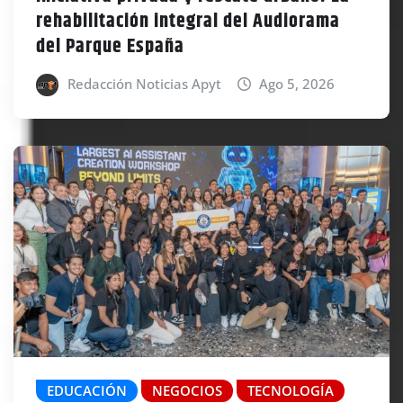
rehabilitación integral del Audiorama
del Parque España
Redacción Noticias Apyt
Ago 5, 2026
EDUCACIÓN
NEGOCIOS
TECNOLOGÍA