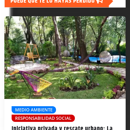
PUEDE QUE TE LO HAYAS PERDIDO
MEDIO AMBIENTE
RESPONSABILIDAD SOCIAL
Iniciativa privada y rescate urbano: La