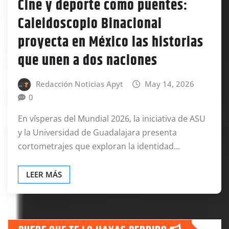
Cine y deporte como puentes:
Caleidoscopio Binacional
proyecta en México las historias
que unen a dos naciones
Redacción Noticias Apyt
May 14, 2026
0
En vísperas del Mundial 2026, la iniciativa de ASU
y la Universidad de Guadalajara presenta
cortometrajes que exploran la identidad…
LEER MÁS