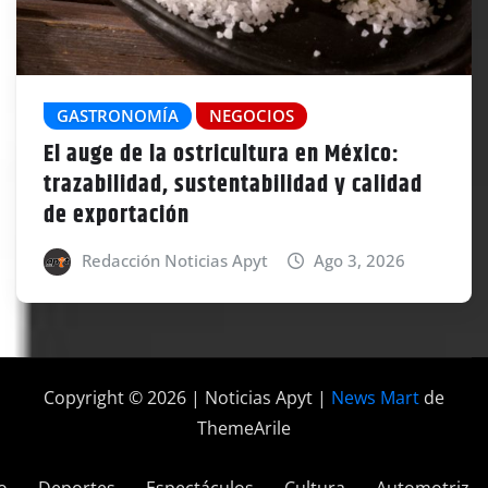
GASTRONOMÍA
NEGOCIOS
El auge de la ostricultura en México:
trazabilidad, sustentabilidad y calidad
de exportación
Redacción Noticias Apyt
Ago 3, 2026
Copyright © 2026 | Noticias Apyt
|
News Mart
de
ThemeArile