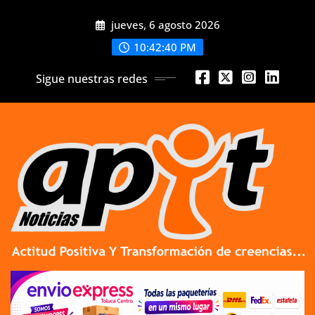
Skip
jueves, 6 agosto 2026
to
content
10:42:41 PM
Sigue nuestras redes