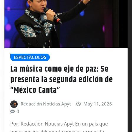
ESPECTÁCULOS
La música como eje de paz: Se
presenta la segunda edición de
“México Canta”
Redacción Noticias Apyt
May 11, 2026
0
Por: Redacción Noticias Apyt En un país que
busca incansablemente nuevas formas de