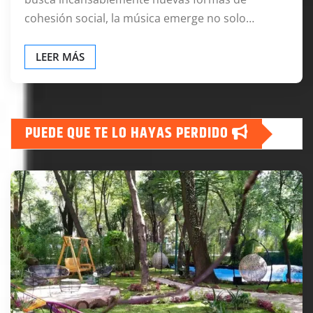
cohesión social, la música emerge no solo…
LEER MÁS
PUEDE QUE TE LO HAYAS PERDIDO