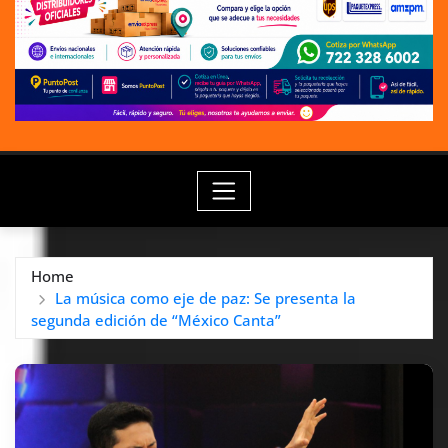
Home
La música como eje de paz: Se presenta la
segunda edición de “México Canta”