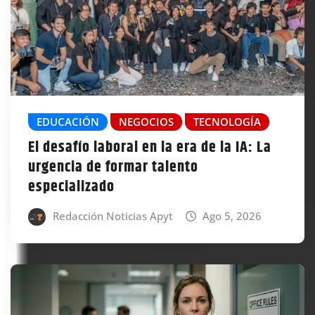
EDUCACIÓN
NEGOCIOS
TECNOLOGÍA
El desafío laboral en la era de la IA: La
urgencia de formar talento
especializado
Redacción Noticias Apyt
Ago 5, 2026