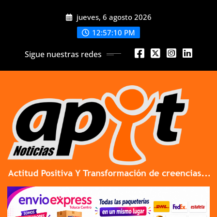
Skip
jueves, 6 agosto 2026
to
content
12:57:11 PM
Sigue nuestras redes