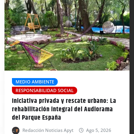
MEDIO AMBIENTE
RESPONSABILIDAD SOCIAL
Iniciativa privada y rescate urbano: La
rehabilitación integral del Audiorama
del Parque España
Redacción Noticias Apyt
Ago 5, 2026