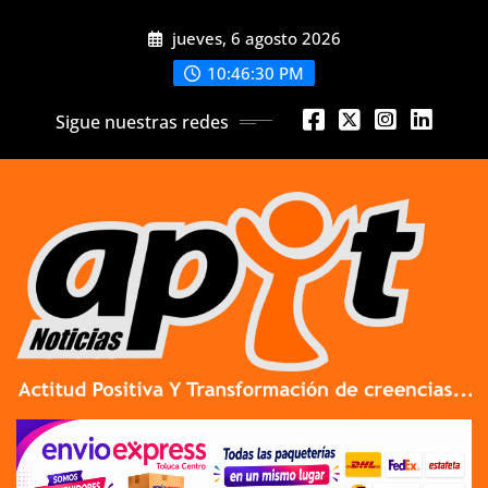
Skip
jueves, 6 agosto 2026
to
content
10:46:30 PM
Sigue nuestras redes