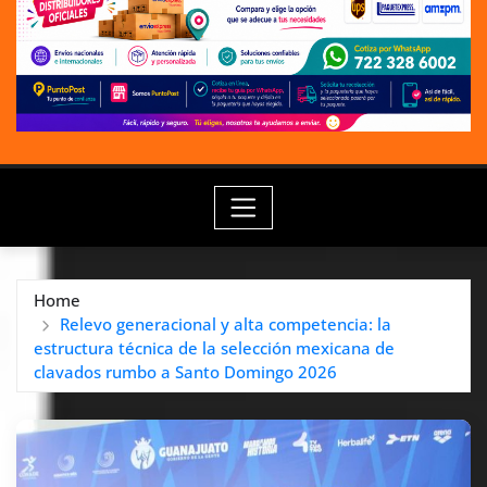
Home
Relevo generacional y alta competencia: la
estructura técnica de la selección mexicana de
clavados rumbo a Santo Domingo 2026