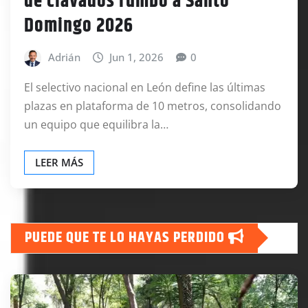
de clavados rumbo a Santo
Domingo 2026
Adrián
Jun 1, 2026
0
El selectivo nacional en León define las últimas
plazas en plataforma de 10 metros, consolidando
un equipo que equilibra la…
LEER MÁS
PUEDE QUE TE LO HAYAS PERDIDO