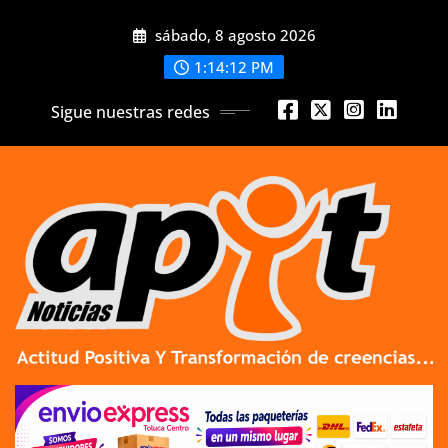
Skip
sábado, 8 agosto 2026
to
content
1:14:13 PM
Sigue nuestras redes