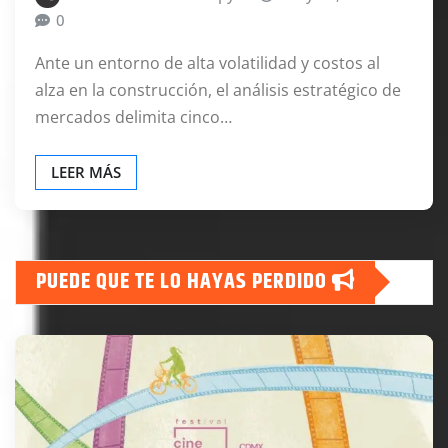
0
Ante un entorno de alta volatilidad y costos al
alza en la construcción, el análisis estratégico de
mercados delimita cinco…
LEER MÁS
PUEDE QUE TE LO HAYAS PERDIDO