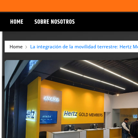
HOME
SOBRE NOSOTROS
Home
La integración de la movilidad terrestre: Hertz Mé