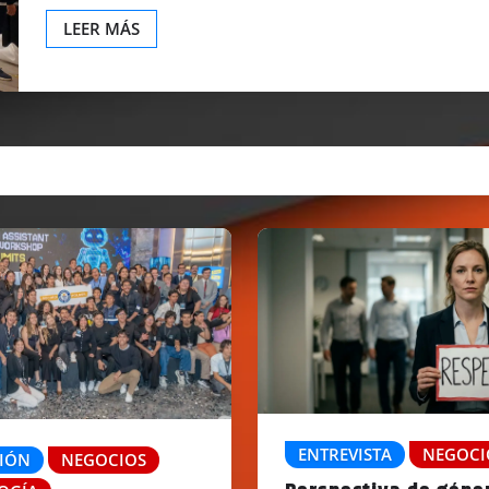
LEER MÁS
ENTREVISTA
NEGOCI
IÓN
NEGOCIOS