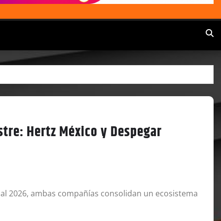
estre: Hertz México y Despegar
dial 2026, ambas compañías consolidan un ecosistema