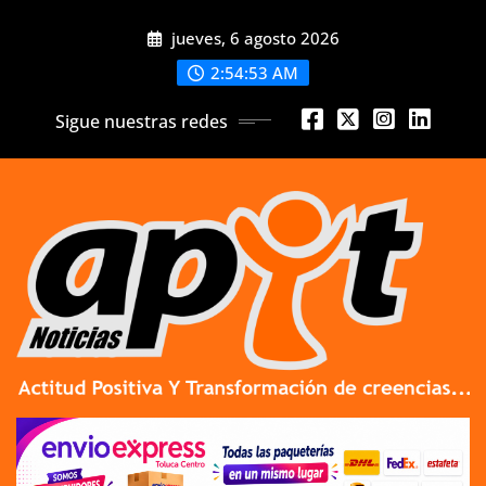
Skip
jueves, 6 agosto 2026
to
content
2:54:54 AM
Sigue nuestras redes