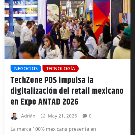
NEGOCIOS
TECNOLOGÍA
TechZone POS impulsa la
digitalización del retail mexicano
en Expo ANTAD 2026
Adrián
May 21, 2026
0
La marca 100% mexicana presenta en