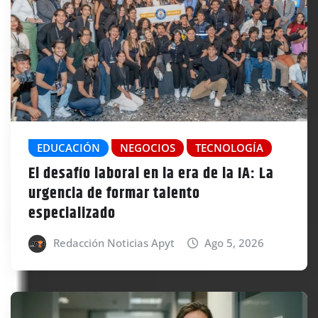
EDUCACIÓN
NEGOCIOS
TECNOLOGÍA
El desafío laboral en la era de la IA: La
urgencia de formar talento
especializado
Redacción Noticias Apyt
Ago 5, 2026