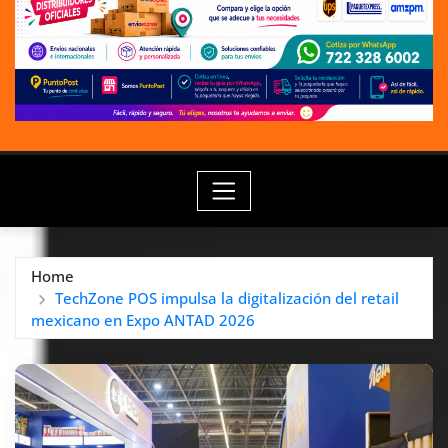
Home
TechZone POS impulsa la digitalización del retail
mexicano en Expo ANTAD 2026