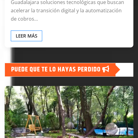
Guadalajara soluciones tecnológicas que buscan
acelerar la transición digital y la automatización
de cobros…
LEER MÁS
PUEDE QUE TE LO HAYAS PERDIDO