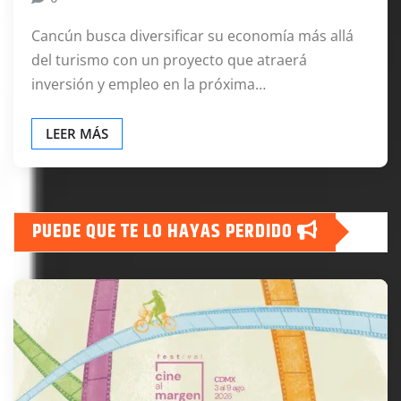
Cancún busca diversificar su economía más allá
del turismo con un proyecto que atraerá
inversión y empleo en la próxima…
LEER MÁS
PUEDE QUE TE LO HAYAS PERDIDO