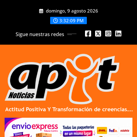
Skip
domingo, 9 agosto 2026
to
content
3:32:10 PM
Sigue nuestras redes