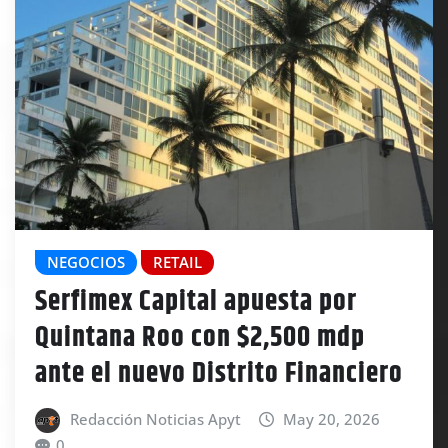
NEGOCIOS
RETAIL
Serfimex Capital apuesta por
Quintana Roo con $2,500 mdp
ante el nuevo Distrito Financiero
Redacción Noticias Apyt
May 20, 2026
0