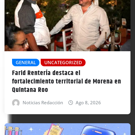
GENERAL
UNCATEGORIZED
Farid RenterÍa destaca el
fortalecimiento territorial de Morena en
Quintana Roo
Noticias Redacción
Ago 8, 2026