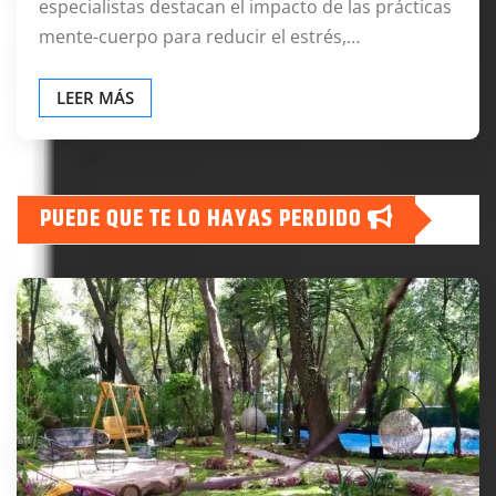
especialistas destacan el impacto de las prácticas
mente-cuerpo para reducir el estrés,…
LEER MÁS
PUEDE QUE TE LO HAYAS PERDIDO