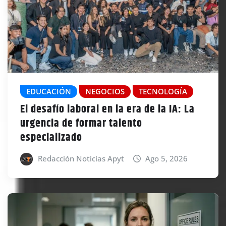
EDUCACIÓN
NEGOCIOS
TECNOLOGÍA
El desafío laboral en la era de la IA: La
urgencia de formar talento
especializado
Redacción Noticias Apyt
Ago 5, 2026