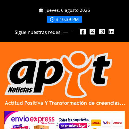
Skip
jueves, 6 agosto 2026
to
content
3:10:40 PM
Sigue nuestras redes