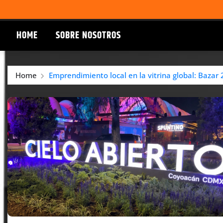
HOME
SOBRE NOSOTROS
Home
Emprendimiento local en la vitrina global: Bazar 