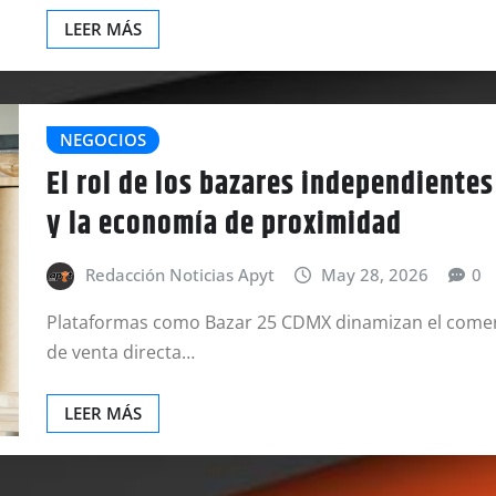
LEER MÁS
NEGOCIOS
El rol de los bazares independiente
y la economía de proximidad
Redacción Noticias Apyt
May 28, 2026
0
Plataformas como Bazar 25 CDMX dinamizan el comercio
de venta directa…
LEER MÁS