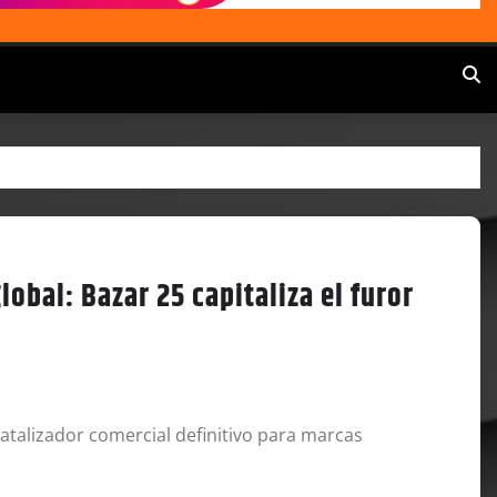
obal: Bazar 25 capitaliza el furor
atalizador comercial definitivo para marcas