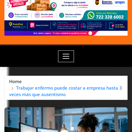
Home
Trabajar enfermo puede costar a empresa hasta 3
veces más que ausentismo