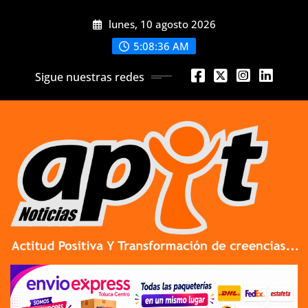
Skip
lunes, 10 agosto 2026
to
content
5:08:37 AM
Sigue nuestras redes