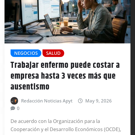
NEGOCIOS
SALUD
Trabajar enfermo puede costar a
empresa hasta 3 veces más que
ausentismo
Redacción Noticias Apyt
May 9, 2026
0
De acuerdo con la Organización para la
Cooperación y el Desarrollo Económicos (OCDE),