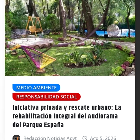
MEDIO AMBIENTE
RESPONSABILIDAD SOCIAL
Iniciativa privada y rescate urbano: La
rehabilitación integral del Audiorama
del Parque España
Redacción Noticias Apyt
Ago 5, 2026