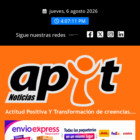
Skip
jueves, 6 agosto 2026
to
content
4:07:12 PM
Sigue nuestras redes