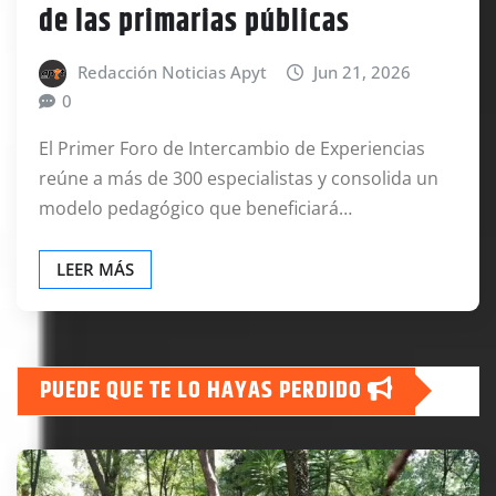
de las primarias públicas
Redacción Noticias Apyt
Jun 21, 2026
0
El Primer Foro de Intercambio de Experiencias
reúne a más de 300 especialistas y consolida un
modelo pedagógico que beneficiará…
LEER MÁS
PUEDE QUE TE LO HAYAS PERDIDO