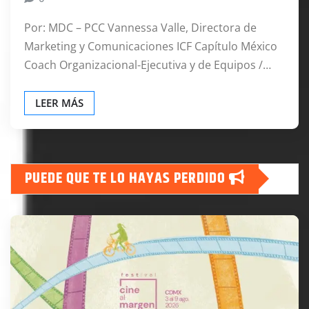
Por: MDC – PCC Vannessa Valle, Directora de
Marketing y Comunicaciones ICF Capítulo México
Coach Organizacional-Ejecutiva y de Equipos /…
LEER MÁS
PUEDE QUE TE LO HAYAS PERDIDO