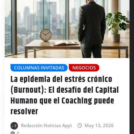
COLUMNAS INVITADAS
NEGOCIOS
La epidemia del estrés crónico
(Burnout): El desafío del Capital
Humano que el Coaching puede
resolver
Redacción Noticias Apyt
May 13, 2026
0