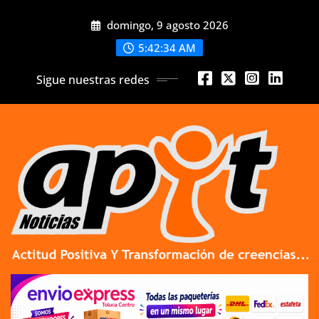
Skip
domingo, 9 agosto 2026
to
content
5:42:35 AM
Sigue nuestras redes