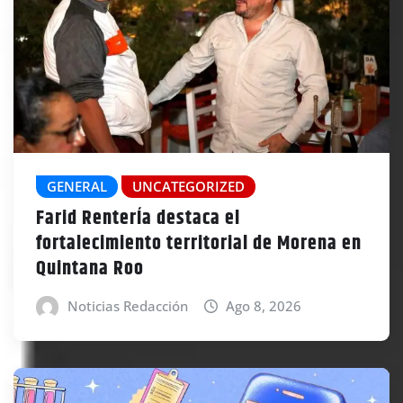
GENERAL
UNCATEGORIZED
Farid RenterÍa destaca el
fortalecimiento territorial de Morena en
Quintana Roo
Noticias Redacción
Ago 8, 2026