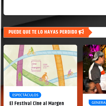
PUEDE QUE TE LO HAYAS PERDIDO
ESPECTÁCULOS
El Festival Cine al Margen
GENERA