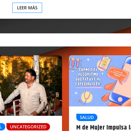
LEER MÁS
SALUD
M de Mujer impulsa l
L
UNCATEGORIZED