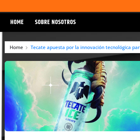
HOME
SOBRE NOSOTROS
Home
Tecate apuesta por la innovación tecnológica pa