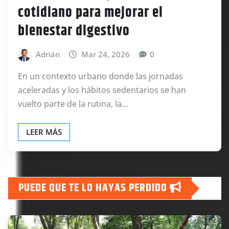
cotidiano para mejorar el
bienestar digestivo
Adrián
Mar 24, 2026
0
En un contexto urbano donde las jornadas
aceleradas y los hábitos sedentarios se han
vuelto parte de la rutina, la…
LEER MÁS
PUEDE QUE TE LO HAYAS PERDIDO