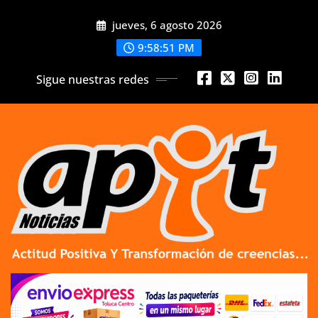
Skip
jueves, 6 agosto 2026
to
content
9:58:52 PM
Sigue nuestras redes