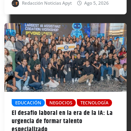
Redacción Noticias Apyt
Ago 5, 2026
EDUCACIÓN
NEGOCIOS
TECNOLOGÍA
El desafío laboral en la era de la IA: La
urgencia de formar talento
especializado