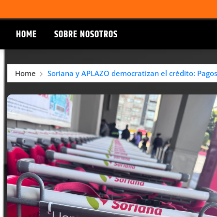
HOME
SOBRE NOSOTROS
Home
Soriana y APLAZO democratizan el crédito: Pagos