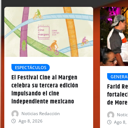
ESPECTÁCULOS
El Festival Cine al Margen
GENERA
celebra su tercera edición
Farid Re
impulsando el cine
fortalec
independiente mexicano
de More
Noticias Redacción
Notic
Ago 8, 2026
Ago 8,