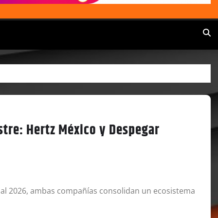
estre: Hertz México y Despegar
dial 2026, ambas compañías consolidan un ecosistema