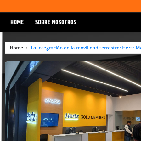
HOME
SOBRE NOSOTROS
Home
La integración de la movilidad terrestre: Hertz Mé