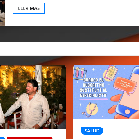
LEER MÁS
SALUD