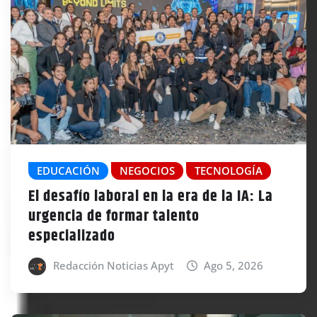
EDUCACIÓN
NEGOCIOS
TECNOLOGÍA
El desafío laboral en la era de la IA: La
urgencia de formar talento
especializado
Redacción Noticias Apyt
Ago 5, 2026