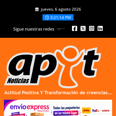
Skip
jueves, 6 agosto 2026
to
content
3:21:14 PM
Sigue nuestras redes