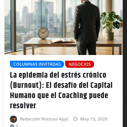
COLUMNAS INVITADAS
NEGOCIOS
La epidemia del estrés crónico
(Burnout): El desafío del Capital
Humano que el Coaching puede
resolver
Redacción Noticias Apyt
May 13, 2026
0