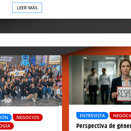
LEER MÁS
ENTREVISTA
NEGOCI
IÓN
NEGOCIOS
Perspectiva de géner
OGÍA