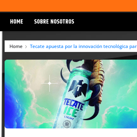
HOME
SOBRE NOSOTROS
Home
Tecate apuesta por la innovación tecnológica pa