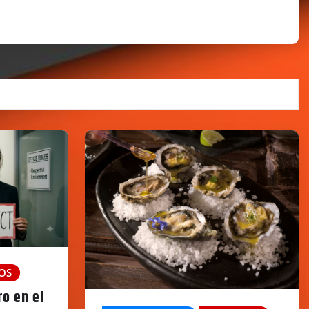
OS
o en el