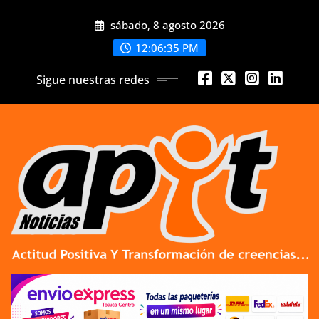
Skip
sábado, 8 agosto 2026
to
content
12:06:36 PM
Sigue nuestras redes