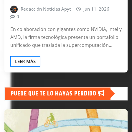
Redacción Noticias Apyt
Jun 11, 2026
0
En colaboración con gigantes como NVIDIA, Intel y
AMD, la firma tecnológica presenta un portafolio
unificado que traslada la supercomputación…
LEER MÁS
PUEDE QUE TE LO HAYAS PERDIDO