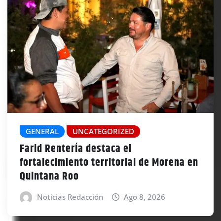
GENERAL
UNCATEGORIZED
Farid RenterÍa destaca el
fortalecimiento territorial de Morena en
Quintana Roo
Noticias Redacción
Ago 8, 2026