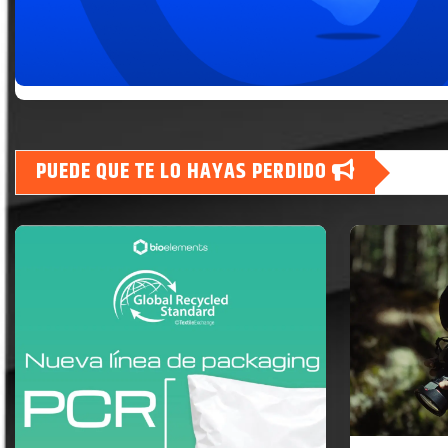
PUEDE QUE TE LO HAYAS PERDIDO