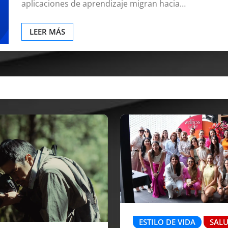
aplicaciones de aprendizaje migran hacia…
LEER MÁS
ESTILO DE VIDA
SAL