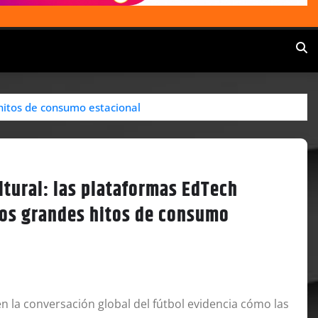
s hitos de consumo estacional
ltural: las plataformas EdTech
a los grandes hitos de consumo
n la conversación global del fútbol evidencia cómo las