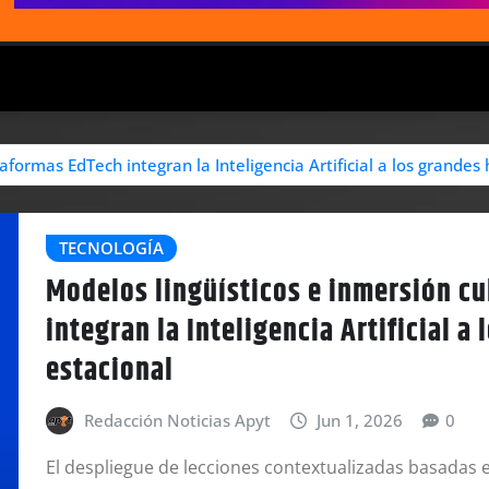
taformas EdTech integran la Inteligencia Artificial a los grande
TECNOLOGÍA
Modelos lingüísticos e inmersión cu
integran la Inteligencia Artificial 
estacional
Redacción Noticias Apyt
Jun 1, 2026
0
El despliegue de lecciones contextualizadas basadas e