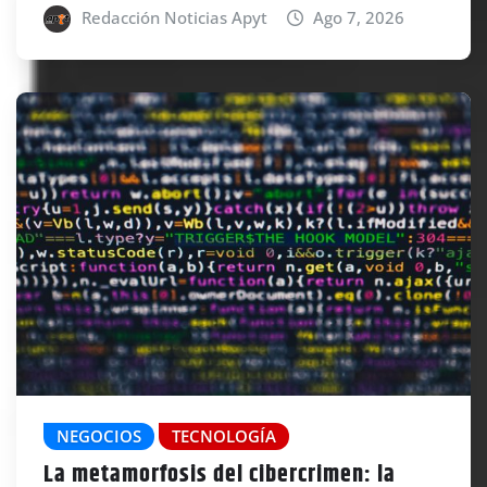
Redacción Noticias Apyt
Ago 7, 2026
NEGOCIOS
TECNOLOGÍA
La metamorfosis del cibercrimen: la