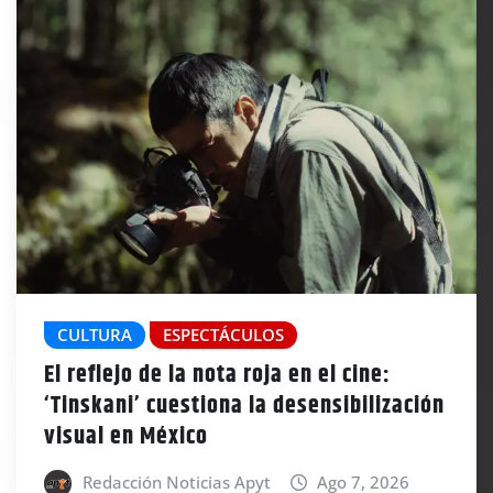
CULTURA
ESPECTÁCULOS
El reflejo de la nota roja en el cine:
‘Tinskani’ cuestiona la desensibilización
visual en México
Redacción Noticias Apyt
Ago 7, 2026