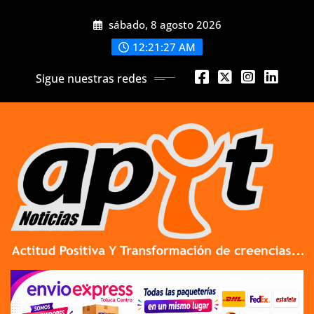
Skip
sábado, 8 agosto 2026
to
content
12:21:28 AM
Sigue nuestras redes