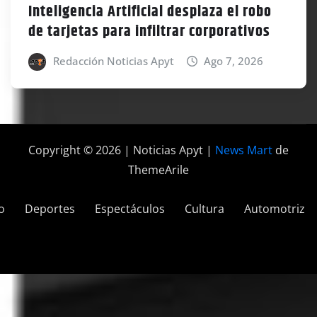
Inteligencia Artificial desplaza el robo
de tarjetas para infiltrar corporativos
Redacción Noticias Apyt
Ago 7, 2026
Copyright © 2026 | Noticias Apyt
|
News Mart
de
ThemeArile
o
Deportes
Espectáculos
Cultura
Automotriz