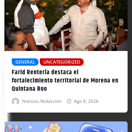
GENERAL
UNCATEGORIZED
Farid RenterÍa destaca el
fortalecimiento territorial de Morena en
Quintana Roo
Noticias Redacción
Ago 8, 2026