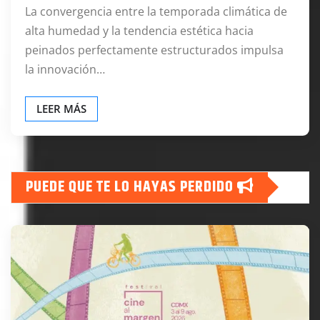
La convergencia entre la temporada climática de
alta humedad y la tendencia estética hacia
peinados perfectamente estructurados impulsa
la innovación…
LEER MÁS
PUEDE QUE TE LO HAYAS PERDIDO