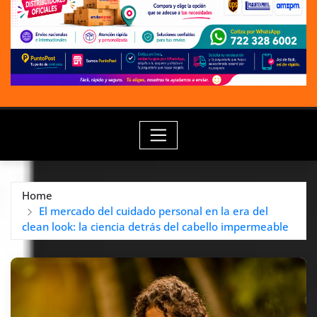
Home
El mercado del cuidado personal en la era del
clean look: la ciencia detrás del cabello impermeable