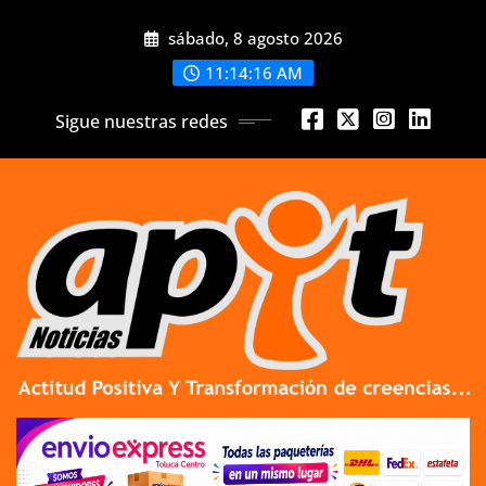
Skip
sábado, 8 agosto 2026
to
content
11:14:17 AM
Sigue nuestras redes