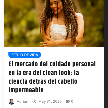
ESTILO DE VIDA
El mercado del cuidado personal
en la era del clean look: la
ciencia detrás del cabello
impermeable
Adrián
May 31, 2026
0