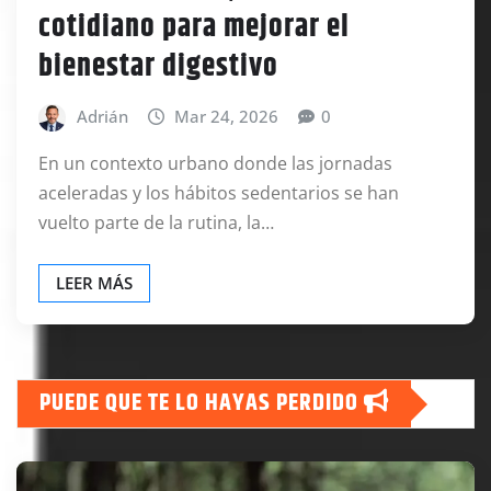
cotidiano para mejorar el
bienestar digestivo
Adrián
Mar 24, 2026
0
En un contexto urbano donde las jornadas
aceleradas y los hábitos sedentarios se han
vuelto parte de la rutina, la…
LEER MÁS
PUEDE QUE TE LO HAYAS PERDIDO