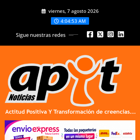
Skip
viernes, 7 agosto 2026
to
content
4:04:53 AM
Sigue nuestras redes