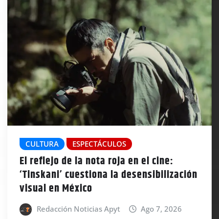
CULTURA
ESPECTÁCULOS
El reflejo de la nota roja en el cine:
‘Tinskani’ cuestiona la desensibilización
visual en México
Redacción Noticias Apyt
Ago 7, 2026