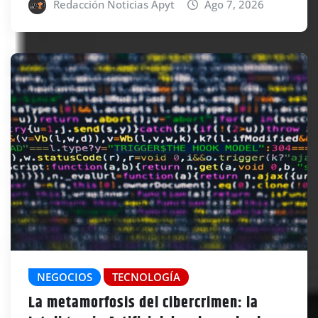
Redacción Noticias Apyt
Ago 7, 2026
NEGOCIOS
TECNOLOGÍA
La metamorfosis del cibercrimen: la