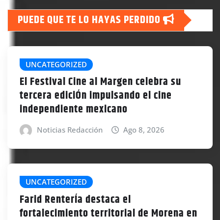
PUEDE QUE TE LO HAYAS PERDIDO
UNCATEGORIZED
El Festival Cine al Margen celebra su
tercera ediciÓn impulsando el cine
independiente mexicano
Noticias Redacción
Ago 8, 2026
UNCATEGORIZED
Farid RenterÍa destaca el
fortalecimiento territorial de Morena en