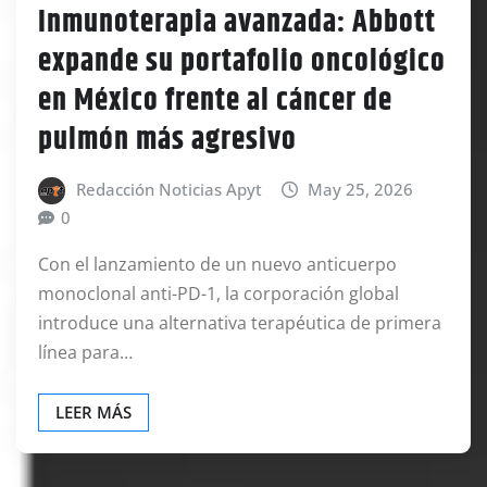
Inmunoterapia avanzada: Abbott
expande su portafolio oncológico
en México frente al cáncer de
pulmón más agresivo
Redacción Noticias Apyt
May 25, 2026
0
Con el lanzamiento de un nuevo anticuerpo
monoclonal anti-PD-1, la corporación global
introduce una alternativa terapéutica de primera
línea para…
LEER MÁS