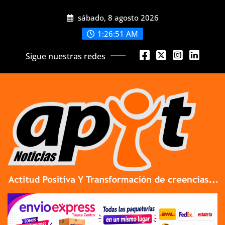
Skip
sábado, 8 agosto 2026
to
content
1:26:51 AM
Sigue nuestras redes