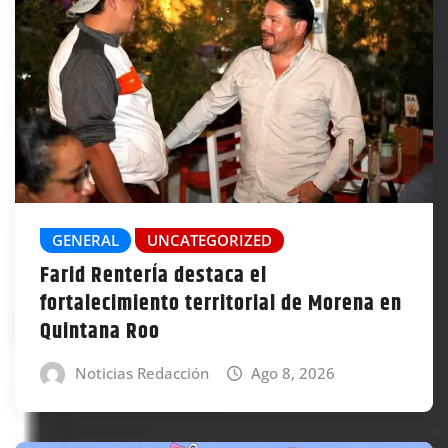
GENERAL
UNCATEGORIZED
Farid RenterÍa destaca el
fortalecimiento territorial de Morena en
Quintana Roo
Noticias Redacción
Ago 8, 2026