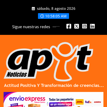
Skip
sábado, 8 agosto 2026
to
content
10:58:06 AM
Sigue nuestras redes