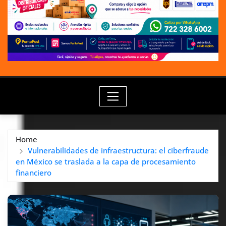
Home
Vulnerabilidades de infraestructura: el ciberfraude
en México se traslada a la capa de procesamiento
financiero