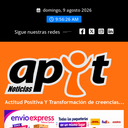
Skip
domingo, 9 agosto 2026
to
content
9:56:27 AM
Sigue nuestras redes