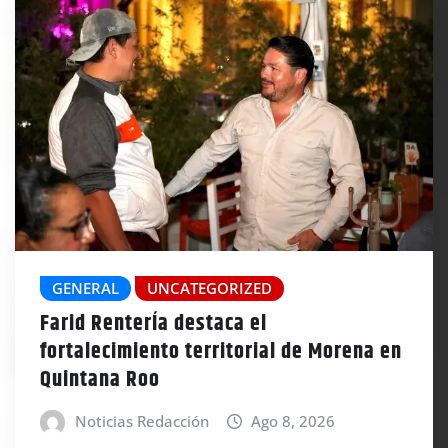
GENERAL
UNCATEGORIZED
Farid RenterÍa destaca el
fortalecimiento territorial de Morena en
Quintana Roo
Noticias Redacción
Ago 8, 2026