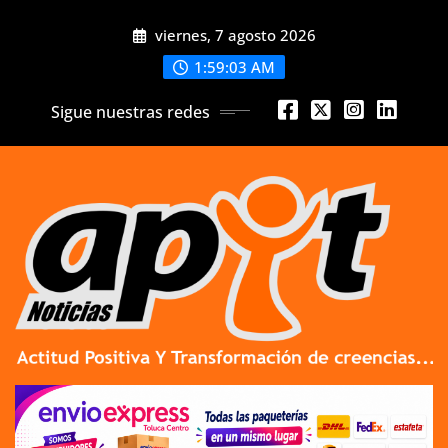
Skip
viernes, 7 agosto 2026
to
content
1:59:04 AM
Sigue nuestras redes