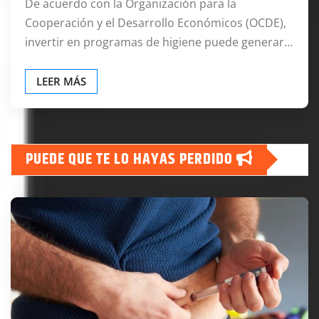
De acuerdo con la Organización para la
Cooperación y el Desarrollo Económicos (OCDE),
invertir en programas de higiene puede generar…
LEER MÁS
PUEDE QUE TE LO HAYAS PERDIDO