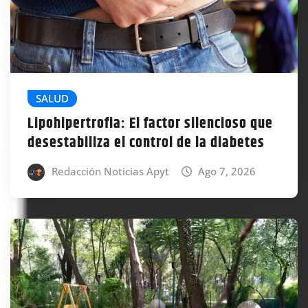
SALUD
Lipohipertrofia: El factor silencioso que
desestabiliza el control de la diabetes
Redacción Noticias Apyt
Ago 7, 2026