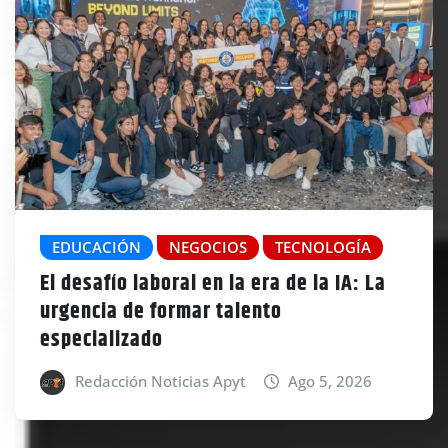
EDUCACIÓN
NEGOCIOS
TECNOLOGÍA
El desafío laboral en la era de la IA: La
urgencia de formar talento
especializado
Redacción Noticias Apyt
Ago 5, 2026