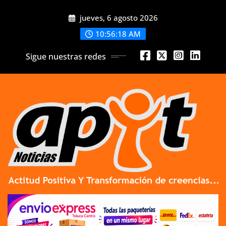
Skip
jueves, 6 agosto 2026
to
content
10:56:19 AM
Sigue nuestras redes