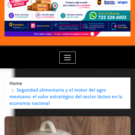
Home
Seguridad alimentaria y el motor del agro
mexicano: el valor estratégico del sector lácteo en la
economía nacional