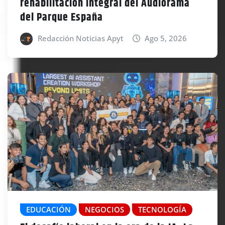
rehabilitación integral del Audiorama
del Parque España
Redacción Noticias Apyt
Ago 5, 2026
EDUCACIÓN
NEGOCIOS
TECNOLOGÍA