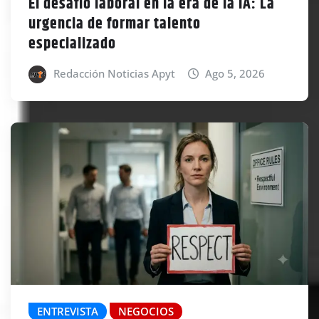
El desafío laboral en la era de la IA: La
urgencia de formar talento
especializado
Redacción Noticias Apyt
Ago 5, 2026
ENTREVISTA
NEGOCIOS