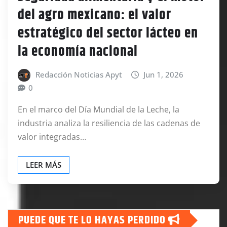
del agro mexicano: el valor
estratégico del sector lácteo en
la economía nacional
Redacción Noticias Apyt
Jun 1, 2026
0
En el marco del Día Mundial de la Leche, la
industria analiza la resiliencia de las cadenas de
valor integradas…
LEER MÁS
PUEDE QUE TE LO HAYAS PERDIDO